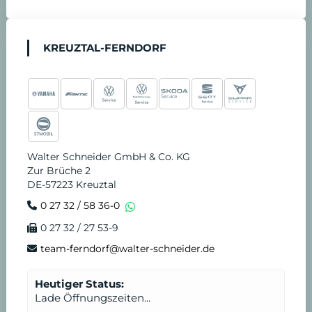
KREUZTAL-FERNDORF
Walter Schneider GmbH & Co. KG
Zur Brüche 2
DE-57223 Kreuztal
0 27 32 / 58 36-0
0 27 32 / 27 53-9
team-ferndorf@walter-schneider.de
Heutiger Status:
Lade Öffnungszeiten...