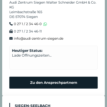
Audi Zentrum Siegen Walter Schneider GmbH & Co.
KG
Leimbachstraße 165
DE-57074 Siegen
0 27 1 / 2 34 46-0
0 27 1 / 2 34 46-11
info@audi-zentrum-siegen.de
Heutiger Status:
Lade Öffnungszeiten...
Zu den Ansprechpartnern
SIEGEN-SEELBACH