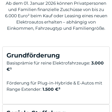
Ab dem 01. Januar 2026 können Privatpersonen
und Familien finanzielle Zuschüsse von bis zu
6.000 Euro² beim Kauf oder Leasing eines neuen
Elektroautos erhalten – abhängig von
odus
Einkommen, Fahrzeugtyp und Familiengröße.
Grundförderung
Basisprämie für reine Elektrofahrzeuge:
3.000
dus
€¹
Förderung für Plug-in-Hybride & E-Autos mit
Range Extender:
1.500 €³