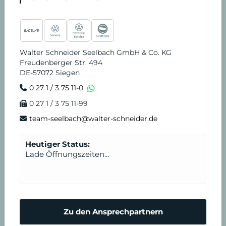
Walter Schneider Seelbach GmbH & Co. KG
Freudenberger Str. 494
DE-57072 Siegen
0 27 1 / 3 75 11-0
0 27 1 / 3 75 11-99
team-seelbach@walter-schneider.de
Heutiger Status:
Lade Öffnungszeiten...
Zu den Ansprechpartnern