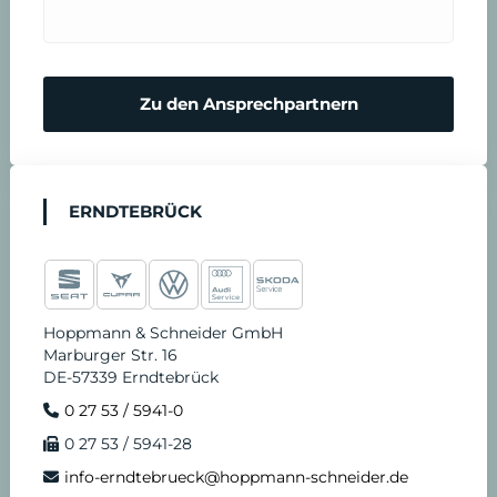
Zu den Ansprechpartnern
ERNDTEBRÜCK
Hoppmann & Schneider GmbH
Marburger Str. 16
DE-57339 Erndtebrück
0 27 53 / 5941-0
0 27 53 / 5941-28
info-erndtebrueck@hoppmann-schneider.de