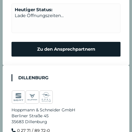
Heutiger Status:
Lade Öffnungszeiten...
Zu den Ansprechpartnern
DILLENBURG
Hoppmann & Schneider GmbH
Berliner Straße 45
35683 Dillenburg
0 27 71 / 89 72-0