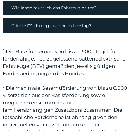
Wie lange muss ich das Fahrzeug halten?
Gilt die Förderung auch beim Leasing?
¹ Die Basisförderung von bis zu 3.000 € gilt für
förderfähige, neu zugelassene batterieelektrische
Fahrzeuge (BEV) gemäß den jeweils gültigen
Förderbedingungen des Bundes.
² Die maximale Gesamtförderung von bis zu 6.000
€ setzt sich aus der Basisförderung sowie
möglichen einkommens- und
familienabhängigen Zusatzboni zusammen. Die
tatsächliche Förderhöhe ist abhängig von den
individuellen Voraussetzungen und der