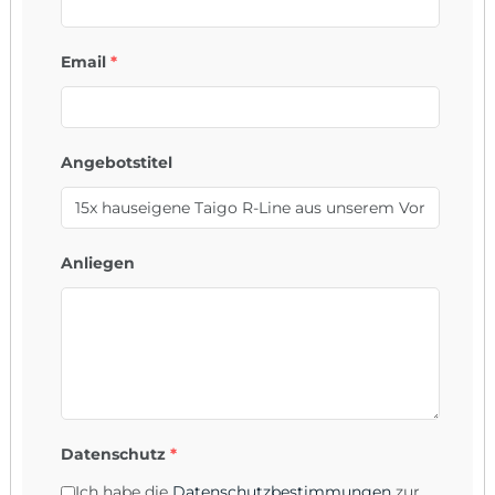
Email
*
Angebotstitel
Anliegen
Datenschutz
*
Ich habe die
Datenschutzbestimmungen
zur