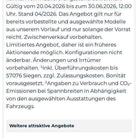
Gültig vom 20.04.2026 bis zum 30.06.2026, 12:00
Uhr. Stand 04/2026. Das Angebot gilt nur für
bereits vorbestellte und ausgewählte Modelle
aus unserem Vorlauf und nur solange der Vorrat
reicht. Zwischenverkauf vorbehalten.
Limitiertes Angebot, daher ist ein früheres
Aktionsende möglich. Konfigurationen nicht
änderbar. Änderungen und Irrtümer
vorbehalten. ¹Inkl. Überführungskosten bis
57076 Siegen, zzgl. Zulassungskosten. Bonität
vorausgesetzt. ²Angaben zu Verbrauch und CO₂-
Emissionen bei Spannbreiten in Abhängigkeit
von den ausgewählten Ausstattungen des
Fahrzeugs.
Weitere attraktive Angebote