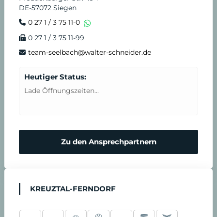
DE-57072 Siegen
0 27 1 / 3 75 11-0
0 27 1 / 3 75 11-99
team-seelbach@walter-schneider.de
Heutiger Status:
Lade Öffnungszeiten...
Zu den Ansprechpartnern
KREUZTAL-FERNDORF