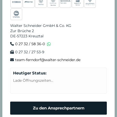
Walter Schneider GmbH & Co. KG
Zur Brüche 2
DE-57223 Kreuztal
0 27 32 / 58 36-0
0 27 32 / 27 53-9
team-ferndorf@walter-schneider.de
Heutiger Status:
Lade Öffnungszeiten...
Zu den Ansprechpartnern