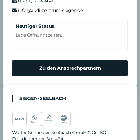
0 27 1 / 2 34 46-11
info@audi-zentrum-siegen.de
Heutiger Status:
Lade Öffnungszeiten...
Zu den Ansprechpartnern
SIEGEN-SEELBACH
Walter Schneider Seelbach GmbH & Co. KG
Freudenberger Str. 494