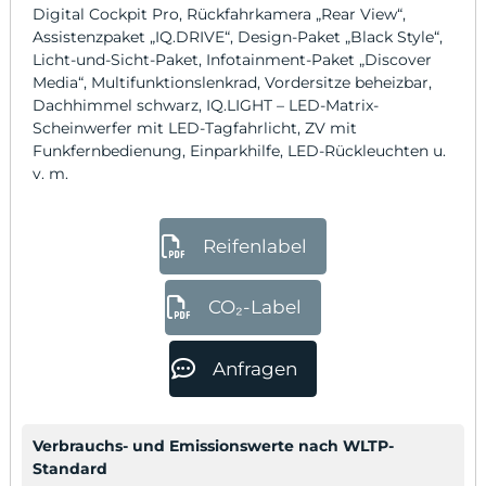
Digital Cockpit Pro, Rückfahrkamera „Rear View“,
Assistenzpaket „IQ.DRIVE“, Design-Paket „Black Style“,
Licht-und-Sicht-Paket, Infotainment-Paket „Discover
Media“, Multifunktionslenkrad, Vordersitze beheizbar,
Dachhimmel schwarz, IQ.LIGHT – LED-Matrix-
Scheinwerfer mit LED-Tagfahrlicht, ZV mit
Funkfernbedienung, Einparkhilfe, LED-Rückleuchten u.
v. m.
Reifenlabel
CO₂-Label
Anfragen
Verbrauchs- und Emissionswerte nach WLTP-
Standard