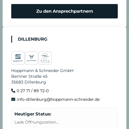
Zu den Ansprechpartnern
DILLENBURG
Hoppmann & Schneider GmbH
Berliner Straße 45
35683 Dillenburg
0 27 71 / 89 72-0
info-dillenburg@hoppmann-schneider.de
Heutiger Status:
Lade Öffnungszeiten...