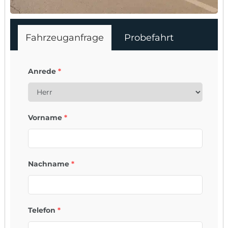
Fahrzeuganfrage
Probefahrt
Anrede
*
Vorname
*
Nachname
*
Telefon
*