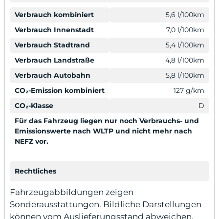
Verbrauch kombiniert
5,6 l/100km
Verbrauch Innenstadt
7,0 l/100km
Verbrauch Stadtrand
5,4 l/100km
Verbrauch Landstraße
4,8 l/100km
Verbrauch Autobahn
5,8 l/100km
CO₂-Emission kombiniert
127 g/km
CO₂-Klasse
D
Für das Fahrzeug liegen nur noch Verbrauchs- und
Emissionswerte nach WLTP und nicht mehr nach
NEFZ vor.
Rechtliches
Fahrzeugabbildungen zeigen
Sonderausstattungen. Bildliche Darstellungen
können vom Auslieferungsstand abweichen.