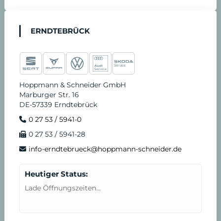
ERNDTEBRÜCK
Hoppmann & Schneider GmbH
Marburger Str. 16
DE-57339 Erndtebrück
0 27 53 / 5941-0
0 27 53 / 5941-28
info-erndtebrueck@hoppmann-schneider.de
Heutiger Status:
Lade Öffnungszeiten...