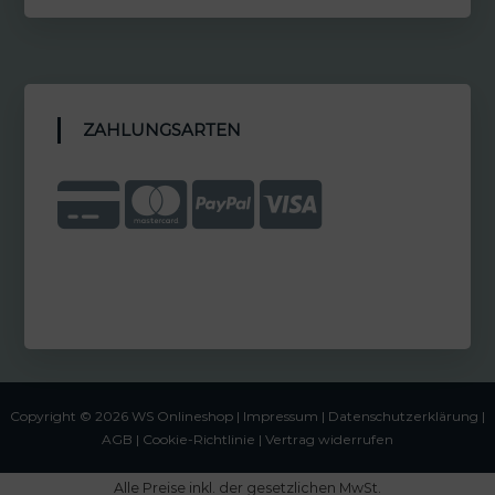
ZAHLUNGSARTEN
Copyright © 2026 WS Onlineshop |
Impressum
|
Datenschutzerklärung |
AGB
|
Cookie-Richtlinie
|
Vertrag widerrufen
Alle Preise inkl. der gesetzlichen MwSt.