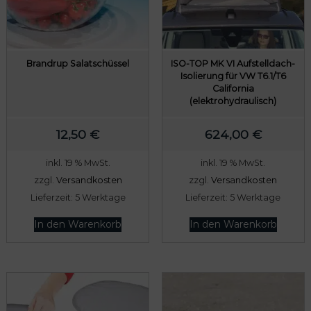
Brandrup Salatschüssel
ISO-TOP MK VI Aufstelldach-
Isolierung für VW T6.1/T6
California
(elektrohydraulisch)
12,50
€
624,00
€
inkl. 19 % MwSt.
inkl. 19 % MwSt.
zzgl.
Versandkosten
zzgl.
Versandkosten
Lieferzeit:
5 Werktage
Lieferzeit:
5 Werktage
In den Warenkorb
In den Warenkorb