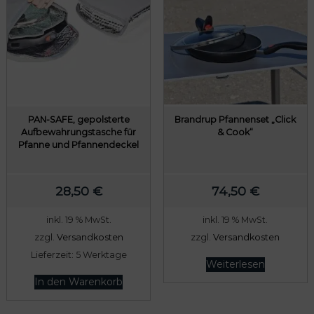
PAN-SAFE, gepolsterte
Brandrup Pfannenset „Click
Aufbewahrungstasche für
& Cook“
Pfanne und Pfannendeckel
28,50
€
74,50
€
inkl. 19 % MwSt.
inkl. 19 % MwSt.
zzgl.
Versandkosten
zzgl.
Versandkosten
Lieferzeit:
5 Werktage
Weiterlesen
In den Warenkorb