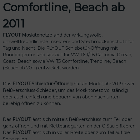
Comfortline, Beach ab
2011
FLYOUT Moskitonetze
sind der wirkungsvolle,
umweltfreundlichste Insekten- und Stechmückenschutz für
Tag und Nacht. Die FLYOUT Schiebetür-Öffnung mit
Rundbogentür sind speziell für VW T6.1/T6 California Ocean,
Coast, Beach sowie VW T5 Comfortline, Trendline, Beach
(Beach ab 2011) entwickelt worden.
Das
FLYOUT Schiebtür-Öffnung
hat ab Modelljahr 2019 zwei
Reißverschluss-Schieber, um das Moskitonetz vollständig
oder auch einfach und bequem von oben nach unten
beliebig öffnen zu können.
Das
FLYOUT
lässt sich mittels Reißverschluss zum Teil oder
ganz öffnen und mit Klettbandgurten an der C-Säule fixieren.
Das
FLYOUT
lässt sich in voller Breite oder zum Teil auf die
Seite rollen.