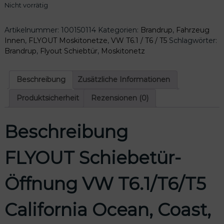
Nicht vorrätig
Artikelnummer:
100150114
Kategorien:
Brandrup
,
Fahrzeug
Innen
,
FLYOUT Moskitonetze
,
VW T6.1 / T6 / T5
Schlagwörter:
Brandrup
,
Flyout Schiebtür
,
Moskitonetz
Beschreibung
Zusätzliche Informationen
Produktsicherheit
Rezensionen (0)
Beschreibung
FLYOUT Schiebetür-
Öffnung VW T6.1/T6/T5
California Ocean, Coast,