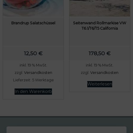
Brandrup Salatschüssel
Seitenwand Rollmarkise VW
T6.1/T6/T5 California
12,50
€
178,50
€
inkl. 19 % MwSt.
inkl. 19 % MwSt.
zzgl.
Versandkosten
zzgl.
Versandkosten
Lieferzeit:
5 Werktage
Weiterlesen
In den Warenkorb