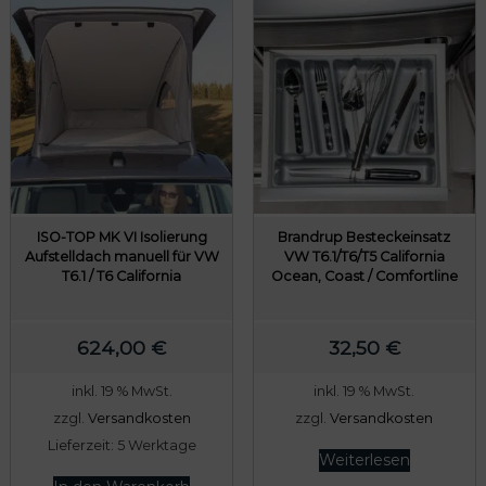
ISO-TOP MK VI Isolierung
Brandrup Besteckeinsatz
Aufstelldach manuell für VW
VW T6.1/T6/T5 California
T6.1 / T6 California
Ocean, Coast / Comfortline
624,00
€
32,50
€
inkl. 19 % MwSt.
inkl. 19 % MwSt.
zzgl.
Versandkosten
zzgl.
Versandkosten
Lieferzeit:
5 Werktage
Weiterlesen