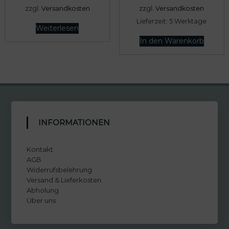
zzgl.
Versandkosten
zzgl.
Versandkosten
Lieferzeit:
5 Werktage
Weiterlesen
In den Warenkorb
INFORMATIONEN
Kontakt
AGB
Widerrufsbelehrung
Versand & Lieferkosten
Abholung
Über uns