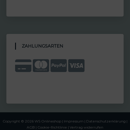
ZAHLUNGSARTEN
Copyright © 2026 WS Onlineshop |
Impressum
|
Datenschutzerklärung |
AGB
|
Cookie-Richtlinie
|
Vertrag widerrufen