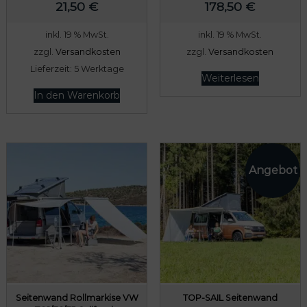
21,50
€
178,50
€
inkl. 19 % MwSt.
inkl. 19 % MwSt.
zzgl.
Versandkosten
zzgl.
Versandkosten
Lieferzeit:
5 Werktage
Weiterlesen
In den Warenkorb
Seitenwand Rollmarkise VW
TOP-SAIL Seitenwand