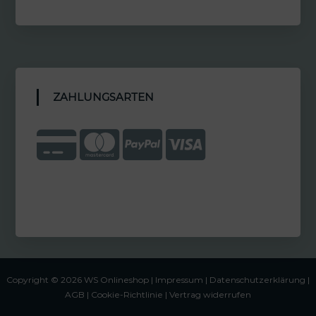
ZAHLUNGSARTEN
Copyright © 2026 WS Onlineshop |
Impressum
|
Datenschutzerklärung |
AGB
|
Cookie-Richtlinie
|
Vertrag widerrufen