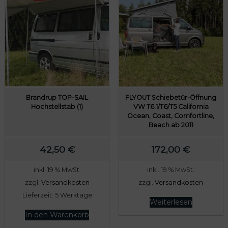
Brandrup TOP-SAIL
FLYOUT Schiebetür-Öffnung
Hochstellstab (1)
VW T6.1/T6/T5 California
Ocean, Coast, Comfortline,
Beach ab 2011
42,50
€
172,00
€
inkl. 19 % MwSt.
inkl. 19 % MwSt.
zzgl.
Versandkosten
zzgl.
Versandkosten
Lieferzeit:
5 Werktage
Weiterlesen
In den Warenkorb