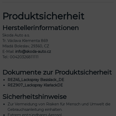
Produktsicherheit
Herstellerinformationen
Skoda Auto a.s.
Tr. Václava Klementa 869
Mladá Boleslav, 29360, CZ
E-Mail:
info@skoda-auto.cz
Tel.: 00420326811111
Dokumente zur Produktsicherheit
REZ45_Lackspray Basislack_DE
REZ907_Lackspray KlarlackDE
Sicherheitshinweise
Zur Vermeidung von Risiken für Mensch und Umwelt die
Gebrauchsanleitung einhalten.
Extrem entzündbares Aerosol.