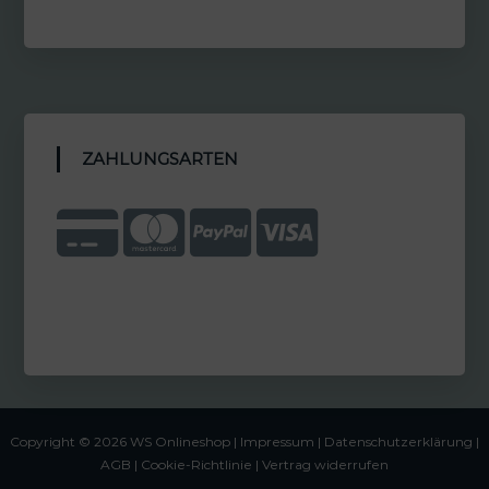
ZAHLUNGSARTEN
Copyright © 2026 WS Onlineshop |
Impressum
|
Datenschutzerklärung |
AGB
|
Cookie-Richtlinie
|
Vertrag widerrufen