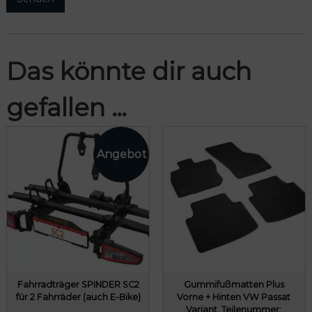
Das könnte dir auch
gefallen …
Fahrradträger SPINDER SC2
Gummifußmatten Plus
für 2 Fahrräder (auch E-Bike)
Vorne + Hinten VW Passat
Variant, Teilenummer: