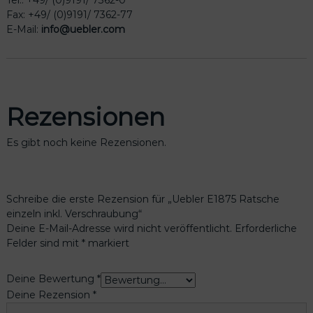
Tel.: +49/ (0)9191/ 7362-0
Fax: +49/ (0)9191/ 7362-77
E-Mail:
info@uebler.com
Rezensionen
Es gibt noch keine Rezensionen.
Schreibe die erste Rezension für „Uebler E1875 Ratsche
einzeln inkl. Verschraubung“
Deine E-Mail-Adresse wird nicht veröffentlicht.
Erforderliche
Felder sind mit
*
markiert
Deine Bewertung
*
Deine Rezension
*