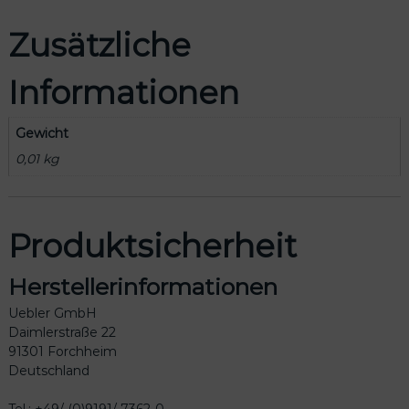
e
Zusätzliche
Informationen
Gewicht
0,01 kg
Produktsicherheit
Herstellerinformationen
Uebler GmbH
Daimlerstraße 22
91301 Forchheim
Deutschland