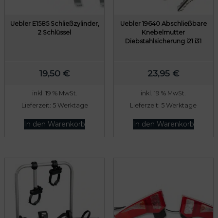
Uebler E1585 Schließzylinder,
Uebler 19640 Abschließbare
2 Schlüssel
Knebelmutter
Diebstahlsicherung i21 i31
19,50
€
23,95
€
inkl. 19 % MwSt.
inkl. 19 % MwSt.
Lieferzeit:
5 Werktage
Lieferzeit:
5 Werktage
In den Warenkorb
In den Warenkorb