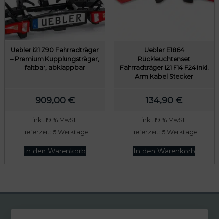
Uebler i21 Z90 Fahrradträger
Uebler E1864
– Premium Kupplungsträger,
Rückleuchtenset
faltbar, abklappbar
Fahrradträger i21 F14 F24 inkl.
Arm Kabel Stecker
909,00
€
134,90
€
inkl. 19 % MwSt.
inkl. 19 % MwSt.
Lieferzeit:
5 Werktage
Lieferzeit:
5 Werktage
In den Warenkorb
In den Warenkorb