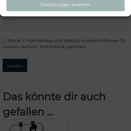
Einstellungen ansehen
E-Mail
*
Name, E-Mail-Adresse und Website in diesem Browser für
meinen nächsten Kommentar speichern.
Das könnte dir auch
gefallen …