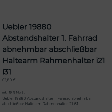
Uebler 19880
odus
Abstandshalter 1. Fahrrad
abnehmbar abschließbar
Haltearm Rahmenhalter i21
dus
i31
62,80
€
inkl. 19 % MwSt.
Uebler 19880 Abstandshalter 1. Fahrrad abnehmbar
abschließbar Haltearm Rahmenhalter i21 i31