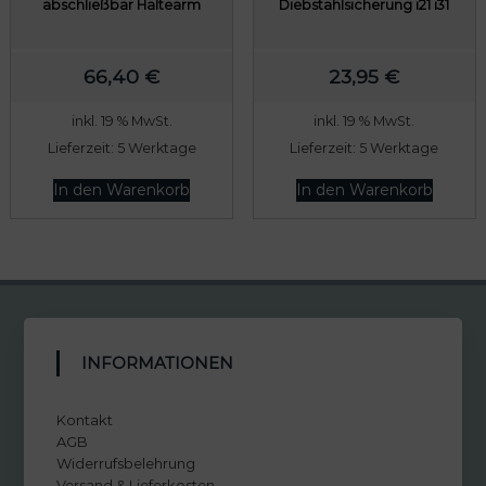
abschließbar Haltearm
Diebstahlsicherung i21 i31
66,40
€
23,95
€
inkl. 19 % MwSt.
inkl. 19 % MwSt.
Lieferzeit:
5 Werktage
Lieferzeit:
5 Werktage
In den Warenkorb
In den Warenkorb
INFORMATIONEN
Kontakt
AGB
Widerrufsbelehrung
Versand & Lieferkosten