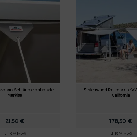
spann-Set für die optionale
Seitenwand Rollmarkise VW
Markise
California
21,50
€
178,50
€
inkl. 19 % MwSt.
inkl. 19 % MwSt.