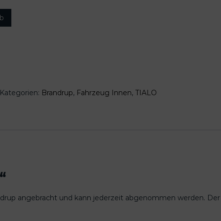
rb
Kategorien:
Brandrup
,
Fahrzeug Innen
,
TIALO
“
 Brandrup angebracht und kann jederzeit abgenommen werden. Der