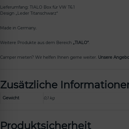
Lieferumfang: TIALO Box für VW T6.1
Design „Leder Titanschwarz“
Made in Germany.
Weitere Produkte aus dem Bereich
„TIALO“
.
Camper mieten? Wir helfen Ihnen gerne weiter.
Unsere Angebo
Zusätzliche Informatione
Gewicht
0,1 kg
Produktsicherheit