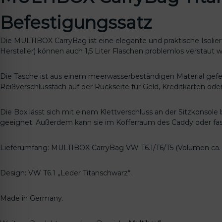
Befestigungssatz
Die MULTIBOX CarryBag ist eine elegante und praktische Isoliertr
Hersteller) können auch 1,5 Liter Flaschen problemlos verstaut 
Die Tasche ist aus einem meerwasserbeständigen Material gefe
Reißverschlussfach auf der Rückseite für Geld, Kreditkarten oder
Die Box lässt sich mit einem Klettverschluss an der Sitzkonsole b
geeignet. Außerdem kann sie im Kofferraum des Caddy oder fa
Lieferumfang: MULTIBOX CarryBag VW T6.1/T6/T5 (Volumen ca. 6,5
Design: VW T6.1 „Leder Titanschwarz“.
Made in Germany.