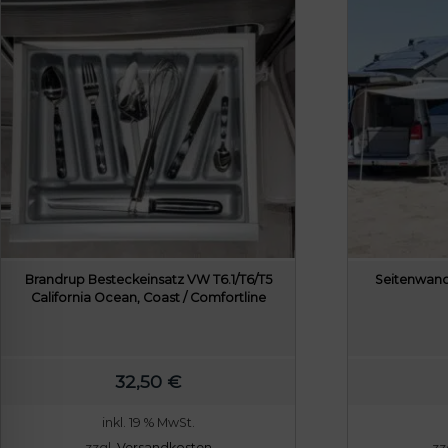
Brandrup Besteckeinsatz VW T6.1/T6/T5
Seitenwand
California Ocean, Coast / Comfortline
32,50
€
inkl. 19 % MwSt.
zzgl.
Versandkosten
zz