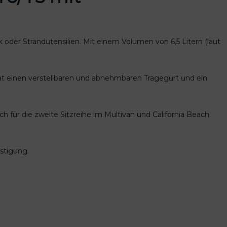
k oder Strandutensilien. Mit einem Volumen von 6,5 Litern (laut
at einen verstellbaren und abnehmbaren Tragegurt und ein
uch für die zweite Sitzreihe im Multivan und California Beach
stigung.