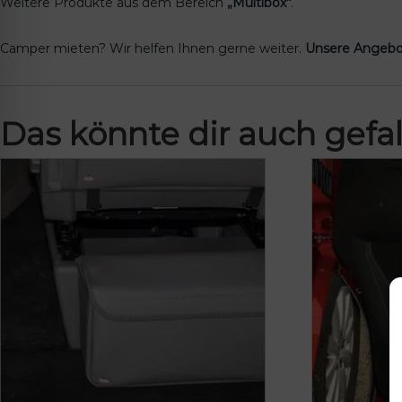
Weitere Produkte aus dem Bereich
„Multibox“
.
Camper mieten? Wir helfen Ihnen gerne weiter.
Unsere Angebo
Das könnte dir auch gefal