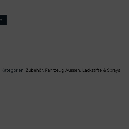
rb
Kategorien:
Zubehör
,
Fahrzeug Aussen
,
Lackstifte & Sprays