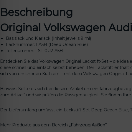
Beschreibung
Original Volkswagen Audi
Basislack und Klarlack (Inhalt jeweils 9 ml)
Lacknummer: LA5H (
Deep Ocean Blue
)
Teilenummer: LST-0U2-A5H
Entdecken Sie das Volkswagen Original Lackstift-Set – die ide
diese schnell und einfach selbst beheben. Der Lackstift enthält
sich von unschönen Kratzern – mit dem Volkswagen Original Lack
Hinweis: Sollte es sich bei diesem Artikel um ein fahrzeugbezo
zum Artikel“ und wir prüfen die Passgenauigkeit. Sie finden Ih
Der Lieferumfang umfasst ein Lackstift-Set
Deep Ocean Blue
,
Mehr Produkte aus dem Bereich
„Fahrzeug Außen“
.