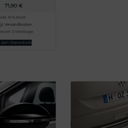
71,90
€
inkl. 19 % MwSt.
gl.
Versandkosten
ferzeit:
5 Werktage
n den Warenkorb