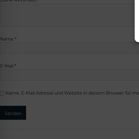
Name
*
E-Mail
*
Name, E-Mail-Adresse und Website in diesem Browser für m