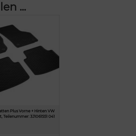
len …
ten Plus Vorne + Hinten VW
t, Teilenummer: 3J1061551 041