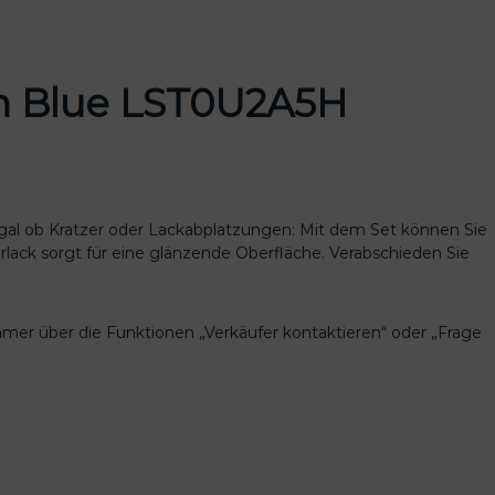
 Blue
LST0U2A5H
 Egal ob Kratzer oder Lackabplatzungen: Mit dem Set können Sie
arlack sorgt für eine glänzende Oberfläche. Verabschieden Sie
mmer über die Funktionen „Verkäufer kontaktieren“ oder „Frage