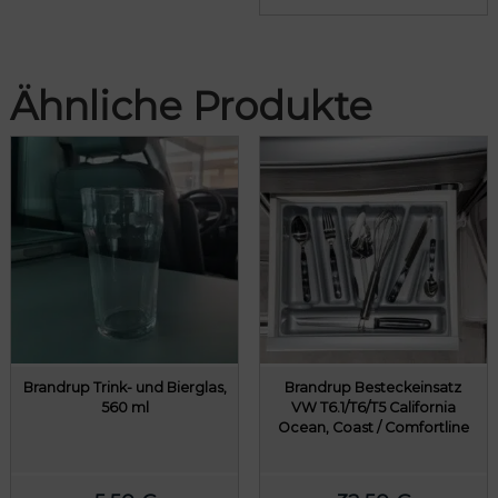
Ähnliche Produkte
Brandrup Trink- und Bierglas,
Brandrup Besteckeinsatz
560 ml
VW T6.1/T6/T5 California
Ocean, Coast / Comfortline