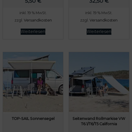
5,50
€
32,50
€
inkl. 19 % MwSt.
inkl. 19 % MwSt.
zzgl.
Versandkosten
zzgl.
Versandkosten
Weiterlesen
Weiterlesen
TOP-SAIL Sonnensegel
Seitenwand Rollmarkise VW
T6.1/T6/T5 California