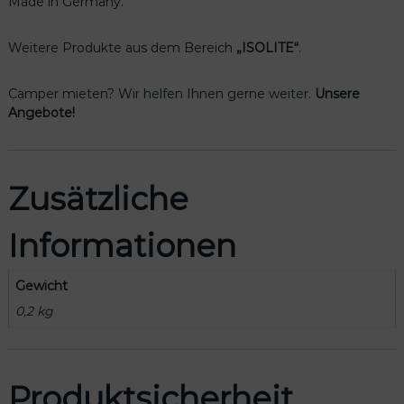
Made in Germany.
Weitere Produkte aus dem Bereich
„ISOLITE“
.
Camper mieten? Wir helfen Ihnen gerne weiter.
Unsere
Angebote!
Zusätzliche
Informationen
Gewicht
0,2 kg
Produktsicherheit