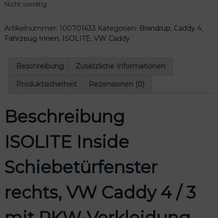
Nicht vorrätig
Artikelnummer:
100701633
Kategorien:
Brandrup
,
Caddy 4
,
Fahrzeug Innen
,
ISOLITE
,
VW Caddy
Beschreibung
Zusätzliche Informationen
Produktsicherheit
Rezensionen (0)
Beschreibung
ISOLITE Inside
Schiebetürfenster
rechts, VW Caddy 4 / 3
mit PKW-Verkleidung