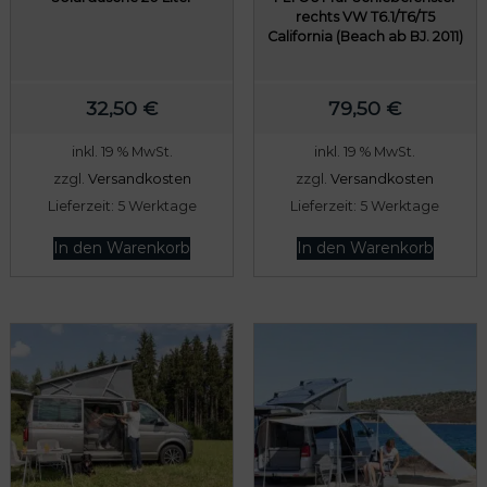
rechts VW T6.1/T6/T5
California (Beach ab BJ. 2011)
32,50
€
79,50
€
inkl. 19 % MwSt.
inkl. 19 % MwSt.
zzgl.
Versandkosten
zzgl.
Versandkosten
Lieferzeit:
5 Werktage
Lieferzeit:
5 Werktage
In den Warenkorb
In den Warenkorb