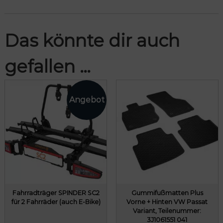
Das könnte dir auch
gefallen …
Fahrradträger SPINDER SC2
Gummifußmatten Plus
für 2 Fahrräder (auch E-Bike)
Vorne + Hinten VW Passat
Variant, Teilenummer:
3J1061551 041