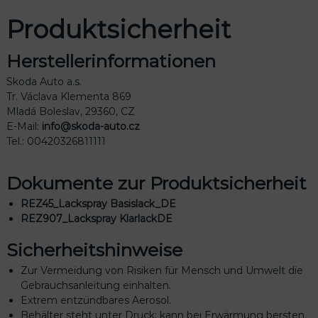
Produktsicherheit
Herstellerinformationen
Skoda Auto a.s.
Tr. Václava Klementa 869
Mladá Boleslav, 29360, CZ
E-Mail:
info@skoda-auto.cz
Tel.: 00420326811111
Dokumente zur Produktsicherheit
REZ45_Lackspray Basislack_DE
REZ907_Lackspray KlarlackDE
Sicherheitshinweise
Zur Vermeidung von Risiken für Mensch und Umwelt die
Gebrauchsanleitung einhalten.
Extrem entzündbares Aerosol.
Behälter steht unter Druck: kann bei Erwärmung bersten.