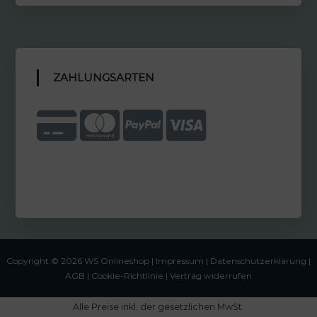
ZAHLUNGSARTEN
Copyright © 2026 WS Onlineshop |
Impressum
|
Datenschutzerklärung |
AGB
|
Cookie-Richtlinie
|
Vertrag widerrufen
Alle Preise inkl. der gesetzlichen MwSt.