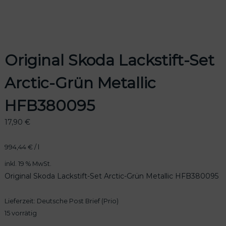
Original Skoda Lackstift-Set
Arctic-Grün Metallic
HFB380095
17,90
€
994,44
€
/
l
inkl. 19 % MwSt.
Original Skoda
Lackstift-Set Arctic-Grün Metallic HFB380095
Lieferzeit:
Deutsche Post Brief (Prio)
15 vorrätig