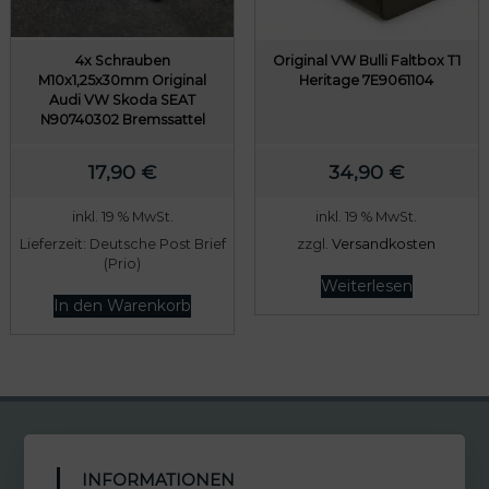
4x Schrauben
Original VW Bulli Faltbox T1
M10x1,25x30mm Original
Heritage 7E9061104
Audi VW Skoda SEAT
N90740302 Bremssattel
17,90
€
34,90
€
inkl. 19 % MwSt.
inkl. 19 % MwSt.
Lieferzeit:
Deutsche Post Brief
zzgl.
Versandkosten
(Prio)
Weiterlesen
In den Warenkorb
INFORMATIONEN