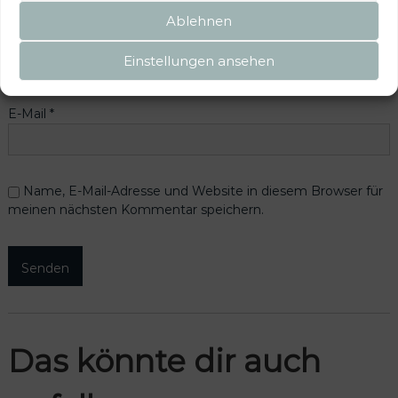
Ablehnen
Name
*
Einstellungen ansehen
E-Mail
*
Name, E-Mail-Adresse und Website in diesem Browser für
meinen nächsten Kommentar speichern.
Das könnte dir auch