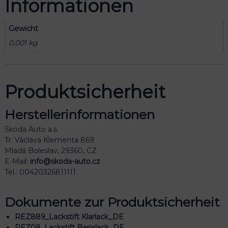
Informationen
Gewicht
0,001 kg
Produktsicherheit
Herstellerinformationen
Skoda Auto a.s.
Tr. Václava Klementa 869
Mladá Boleslav, 29360, CZ
E-Mail:
info@skoda-auto.cz
Tel.: 00420326811111
Dokumente zur Produktsicherheit
REZ889_Lackstift Klarlack_DE
REZ08_Lackstift Basislack_DE