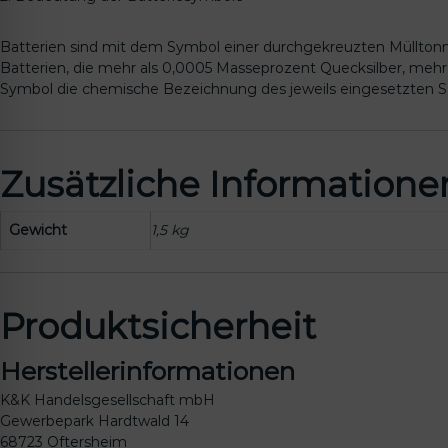
Batterien sind mit dem Symbol einer durchgekreuzten Mülltonne
Batterien, die mehr als 0,0005 Masseprozent Quecksilber, meh
Symbol die chemische Bezeichnung des jeweils eingesetzten Scha
Zusätzliche Informatione
Gewicht
1,5 kg
Produktsicherheit
Herstellerinformationen
K&K Handelsgesellschaft mbH
Gewerbepark Hardtwald 14
68723 Oftersheim