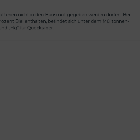
Batterien nicht in den Hausmüll gegeben werden dürfen. Bei
zent Blei enthalten, befindet sich unter dem Mülltonnen-
nd „Hg“ für Quecksilber.