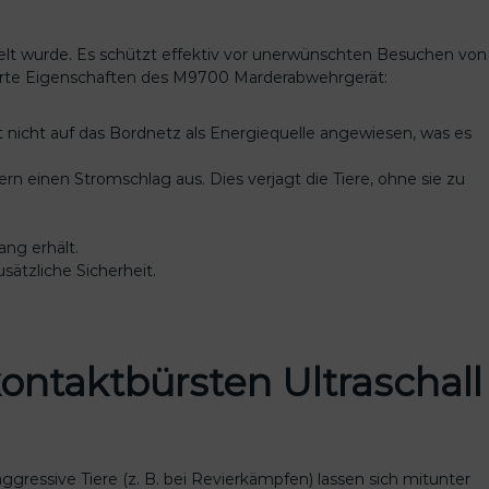
kelt wurde. Es schützt effektiv vor unerwünschten Besuchen von
erte Eigenschaften des M9700 Marderabwehrgerät:
 nicht auf das Bordnetz als Energiequelle angewiesen, was es
ern einen Stromschlag aus. Dies verjagt die Tiere, ohne sie zu
ng erhält.
sätzliche Sicherheit.
ntaktbürsten Ultraschall
ggressive Tiere (z. B. bei Revierkämpfen) lassen sich mitunter