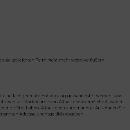
 an sie gelieferten Form nicht mehr weiterveräußern
mit eine fachgerechte Entsorgung gewährleistet werden kann.
atterien zur Rücknahme von Altbatterien verpflichtet, wobei
 oder geführt haben. Altbatterien vorgenannter Art können Sie
genannten Adresse unentgeltlich abgeben.