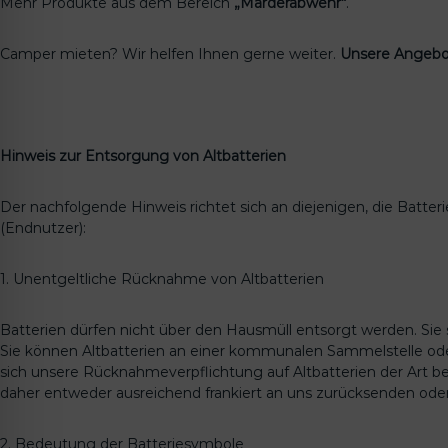
Mehr Produkte aus dem Bereich
„Marderabwehr“
.
Camper mieten? Wir helfen Ihnen gerne weiter.
Unsere Angebo
Hinweis zur Entsorgung von Altbatterien
Der nachfolgende Hinweis richtet sich an diejenigen, die Batte
(Endnutzer):
1. Unentgeltliche Rücknahme von Altbatterien
Batterien dürfen nicht über den Hausmüll entsorgt werden. Sie 
Sie können Altbatterien an einer kommunalen Sammelstelle oder
sich unsere Rücknahmeverpflichtung auf Altbatterien der Art be
daher entweder ausreichend frankiert an uns zurücksenden ode
2. Bedeutung der Batteriesymbole