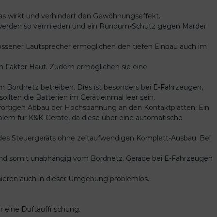
Das wirkt und verhindert den Gewöhnungseffekt.
ten werden so vermieden und ein Rundum-Schutz gegen Marder
hlossener Lautsprecher ermöglichen den tiefen Einbau auch im
en Faktor Haut. Zudem ermöglichen sie eine
m Bordnetz betreiben. Dies ist besonders bei E-Fahrzeugen,
llten die Batterien im Gerät einmal leer sein.
fortigen Abbau der Hochspannung an den Kontaktplatten. Ein
oblem für K&K-Geräte, da diese über eine automatische
des Steuergeräts ohne zeitaufwendigen Komplett-Ausbau. Bei
 und somit unabhängig vom Bordnetz. Gerade bei E-Fahrzeugen
ieren auch in dieser Umgebung problemlos.
r eine Duftauffrischung.