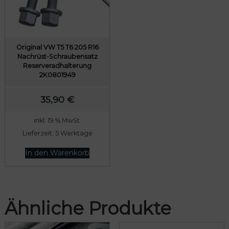
Original VW T5 T6 205 R16
Nachrüst-Schraubensatz
Reserveradhalterung
2K0801949
35,90
€
inkl. 19 % MwSt.
Lieferzeit:
5 Werktage
In den Warenkorb
Ähnliche Produkte