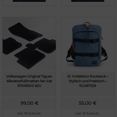
Volkswagen Original Tiguan
ID. Kollektion Rucksack –
Allwetterfußmatten 5er-Set
Stylisch und Praktisch –
571061500 82V
11G087329
99,00
€
55,00
€
inkl. 19 % MwSt.
inkl. 19 % MwSt.