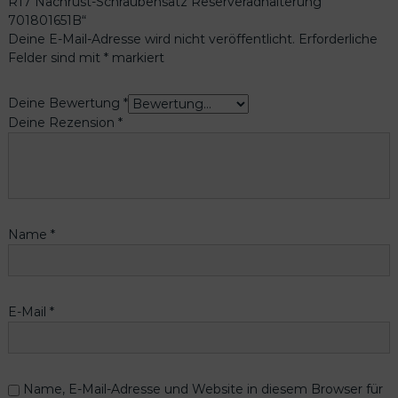
R17 Nachrüst-Schraubensatz Reserveradhalterung
701801651B“
Deine E-Mail-Adresse wird nicht veröffentlicht.
Erforderliche
Felder sind mit
*
markiert
Deine Bewertung
*
Deine Rezension
*
Name
*
E-Mail
*
Name, E-Mail-Adresse und Website in diesem Browser für