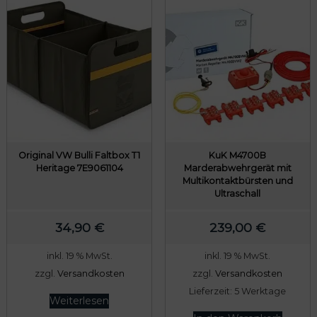
Original VW Bulli Faltbox T1
KuK M4700B
Heritage 7E9061104
Marderabwehrgerät mit
Multikontaktbürsten und
Ultraschall
34,90
€
239,00
€
inkl. 19 % MwSt.
inkl. 19 % MwSt.
zzgl.
Versandkosten
zzgl.
Versandkosten
Lieferzeit:
5 Werktage
Weiterlesen