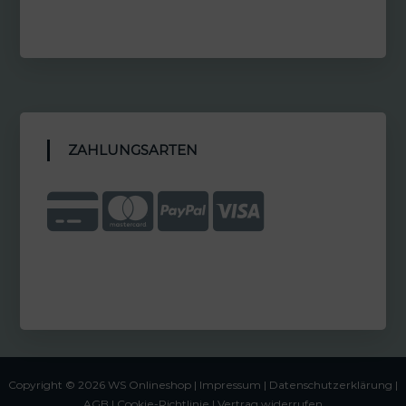
ZAHLUNGSARTEN
Copyright © 2026 WS Onlineshop |
Impressum
|
Datenschutzerklärung |
AGB
|
Cookie-Richtlinie
|
Vertrag widerrufen