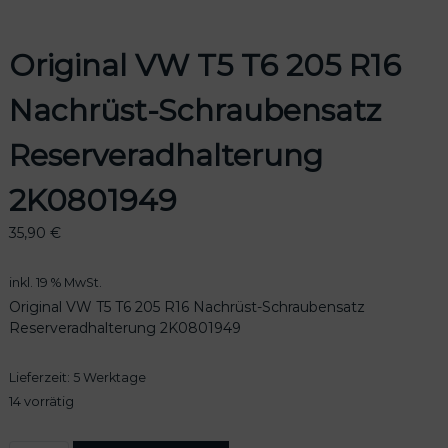
Original VW T5 T6 205 R16
Nachrüst-Schraubensatz
odus
Reserveradhalterung
2K0801949
35,90
€
dus
inkl. 19 % MwSt.
Original VW T5 T6 205 R16 Nachrüst-Schraubensatz
Reserveradhalterung 2K0801949
Lieferzeit:
5 Werktage
14 vorrätig