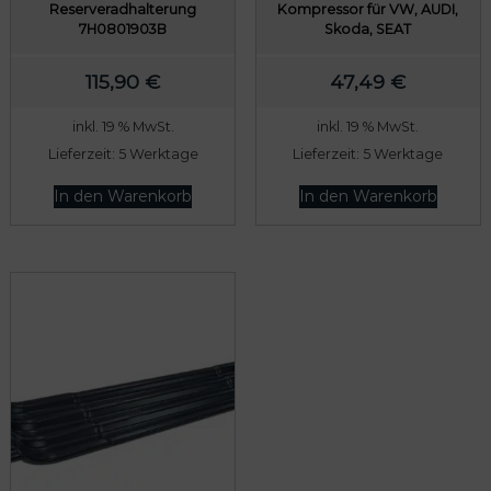
Reserveradhalterung
Kompressor für VW, AUDI,
7H0801903B
Skoda, SEAT
115,90
€
47,49
€
inkl. 19 % MwSt.
inkl. 19 % MwSt.
Lieferzeit:
5 Werktage
Lieferzeit:
5 Werktage
In den Warenkorb
In den Warenkorb