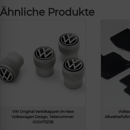
Ähnliche Produkte
VW Original Ventilkappen im New
Volks
Volkswagen Design, Teilenummer:
Allwetterfuß
000071215E