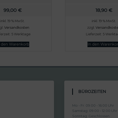
99,00
€
18,90
€
inkl. 19 % MwSt.
inkl. 19 % MwSt.
gl.
Versandkosten
zzgl.
Versandkost
ferzeit:
5 Werktage
Lieferzeit:
5 Werkt
n den Warenkorb
In den Warenko
BÜROZEITEN
Mo - Fr: 09:00 - 16:00 Uhr
Samstag: 09:00 - 12:00 Uhr
Sonntag: Geschlossen