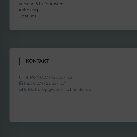
Versand & Lieferkosten
Abholung
Über uns
KONTAKT
Telefon: 0 27 1 / 23 55 - 123
Fax: 0 27 1 / 23 55 - 127
E-Mail: shop@walter-schneider.de