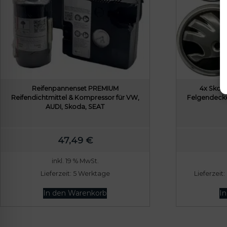
Reifenpannenset PREMIUM
4x Sko
Reifendichtmittel & Kompressor für VW,
Felgendeck
AUDI, Skoda, SEAT
47,49
€
inkl. 19 % MwSt.
Lieferzeit:
5 Werktage
Lieferzeit:
In den Warenkorb
I