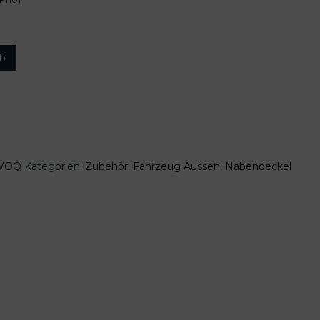
rb
-WOQ
Kategorien:
Zubehör
,
Fahrzeug Aussen
,
Nabendeckel