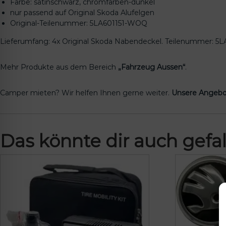
Farbe: satinschwarz, chromfarben-dunkel
nur passend auf Original Skoda Alufelgen
Original-Teilenummer: 5LA601151-WOQ
Lieferumfang: 4x Original Skoda Nabendeckel. Teilenummer: 5
Mehr Produkte aus dem Bereich
„Fahrzeug Aussen“
.
Camper mieten? Wir helfen Ihnen gerne weiter.
Unsere Angebo
Das könnte dir auch gefal