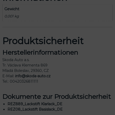
Gewicht
0,001 kg
Produktsicherheit
Herstellerinformationen
Skoda Auto a.s.
Tr. Václava Klementa 869
Mladá Boleslav, 29360, CZ
E-Mail:
info@skoda-auto.cz
Tel.: 00420326811111
Dokumente zur Produktsicherheit
REZ889_Lackstift Klarlack_DE
REZ08_Lackstift Basislack_DE