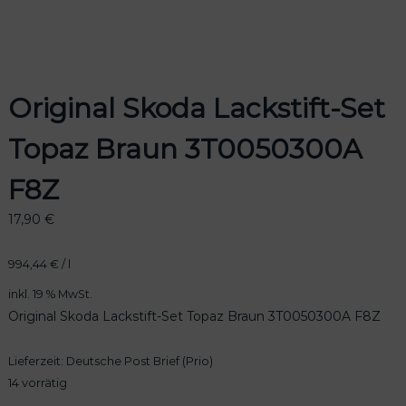
Original Skoda Lackstift-Set
Topaz Braun 3T0050300A
F8Z
17,90
€
994,44
€
/
l
inkl. 19 % MwSt.
Original Skoda
Lackstift-Set Topaz Braun 3T0050300A F8Z
Lieferzeit:
Deutsche Post Brief (Prio)
14 vorrätig