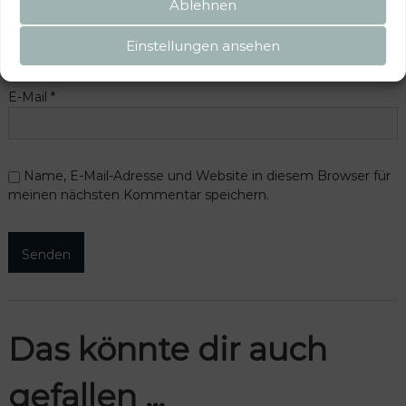
Ablehnen
Name
*
Einstellungen ansehen
E-Mail
*
Name, E-Mail-Adresse und Website in diesem Browser für
meinen nächsten Kommentar speichern.
Das könnte dir auch
gefallen …