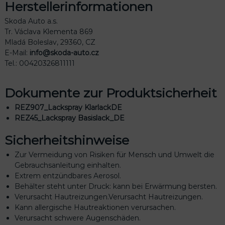
Herstellerinformationen
Skoda Auto a.s.
Tr. Václava Klementa 869
Mladá Boleslav, 29360, CZ
E-Mail:
info@skoda-auto.cz
Tel.: 00420326811111
Dokumente zur Produktsicherheit
REZ907_Lackspray KlarlackDE
REZ45_Lackspray Basislack_DE
Sicherheitshinweise
Zur Vermeidung von Risiken für Mensch und Umwelt die
Gebrauchsanleitung einhalten.
Extrem entzündbares Aerosol.
Behälter steht unter Druck: kann bei Erwärmung bersten.
Verursacht Hautreizungen.Verursacht Hautreizungen.
Kann allergische Hautreaktionen verursachen.
Verursacht schwere Augenschäden.