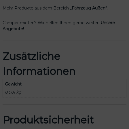
n
g
Mehr Produkte aus dem Bereich
„Fahrzeug Außen“
.
e
Camper mieten? Wir helfen Ihnen gerne weiter.
Unsere
Angebote!
Zusätzliche
Informationen
Gewicht
0,001 kg
Produktsicherheit