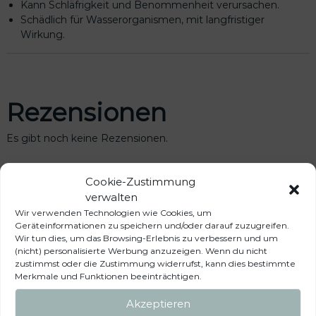
Kann Schläfrigkeit und Benommenheit verursachen.
Schädlich für Wasserorganismen, mit langfristiger
Wirkung.
Rezensionen
Es gibt noch keine Rezensionen.
Cookie-Zustimmung
Schreibe die erste Rezension für „Original Skoda Lackspray-
verwalten
Set Pazifik Blau 3T0050200 F5A“
Wir verwenden Technologien wie Cookies, um
Deine E-Mail-Adresse wird nicht veröffentlicht.
Erforderliche
Geräteinformationen zu speichern und/oder darauf zuzugreifen.
Wir tun dies, um das Browsing-Erlebnis zu verbessern und um
Felder sind mit
*
markiert
(nicht) personalisierte Werbung anzuzeigen. Wenn du nicht
zustimmst oder die Zustimmung widerrufst, kann dies bestimmte
Deine Bewertung
*
Merkmale und Funktionen beeinträchtigen.
Deine Rezension
*
Akzeptieren