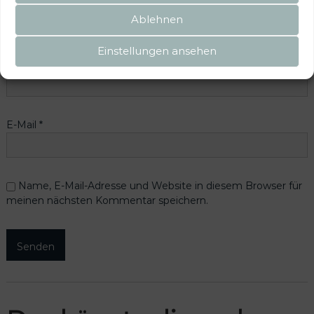
Ablehnen
Einstellungen ansehen
Name
*
E-Mail
*
Name, E-Mail-Adresse und Website in diesem Browser für
meinen nächsten Kommentar speichern.