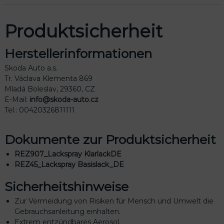
Produktsicherheit
Herstellerinformationen
Skoda Auto a.s.
Tr. Václava Klementa 869
Mladá Boleslav, 29360, CZ
E-Mail:
info@skoda-auto.cz
Tel.: 00420326811111
Dokumente zur Produktsicherheit
REZ907_Lackspray KlarlackDE
REZ45_Lackspray Basislack_DE
Sicherheitshinweise
Zur Vermeidung von Risiken für Mensch und Umwelt die
Gebrauchsanleitung einhalten.
Extrem entzündbares Aerosol.