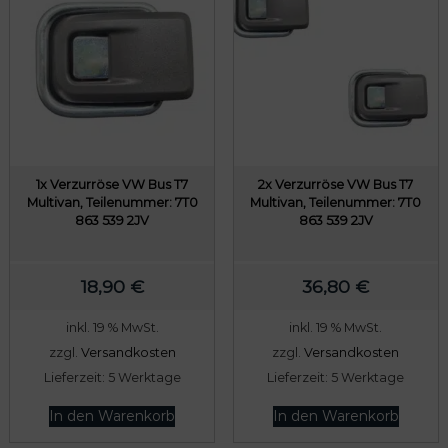
1x Verzurröse VW Bus T7
2x Verzurröse VW Bus T7
Multivan, Teilenummer: 7T0
Multivan, Teilenummer: 7T0
863 539 2JV
863 539 2JV
18,90
€
36,80
€
inkl. 19 % MwSt.
inkl. 19 % MwSt.
zzgl.
Versandkosten
zzgl.
Versandkosten
Lieferzeit:
5 Werktage
Lieferzeit:
5 Werktage
In den Warenkorb
In den Warenkorb