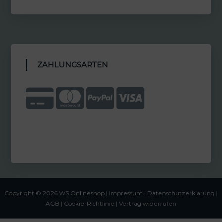
ZAHLUNGSARTEN
Copyright © 2026 WS Onlineshop |
Impressum
|
Datenschutzerklärung |
AGB
|
Cookie-Richtlinie
|
Vertrag widerrufen