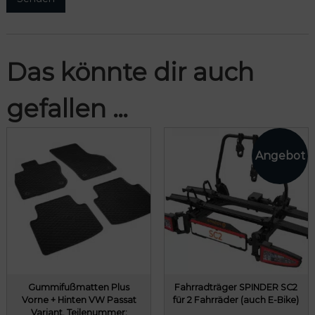
Das könnte dir auch
gefallen …
Gummifußmatten Plus
Fahrradträger SPINDER SC2
Vorne + Hinten VW Passat
für 2 Fahrräder (auch E-Bike)
Variant, Teilenummer: