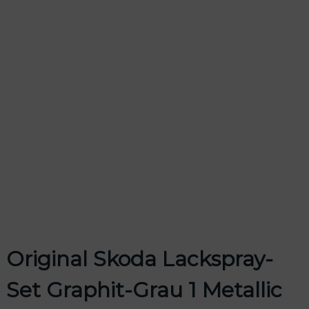
odus
dus
Original Skoda Lackspray-
Set Graphit-Grau 1 Metallic