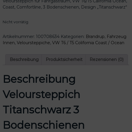
Veloursteppich für Fahrgastraum, VW T6/T5 California Ocean,
Coast, Comfortline, 3 Bodenschienen, Design „Titanschwarz“
Nicht vorrätig
Artikelnummer:
100708634
Kategorien:
Brandrup
,
Fahrzeug
Innen
,
Veloursteppiche
,
VW T6 / T5 Colifornia Coast / Ocean
Beschreibung
Produktsicherheit
Rezensionen (0)
Beschreibung
Veloursteppich
Titanschwarz 3
Bodenschienen