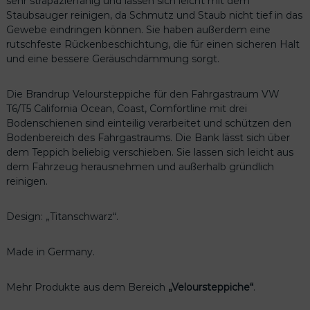
sehr strapazierfähig und lassen sich leicht mit dem
Staubsauger reinigen, da Schmutz und Staub nicht tief in das
Gewebe eindringen können. Sie haben außerdem eine
rutschfeste Rückenbeschichtung, die für einen sicheren Halt
und eine bessere Geräuschdämmung sorgt.
Die Brandrup Veloursteppiche für den Fahrgastraum VW
T6/T5 California Ocean, Coast, Comfortline mit drei
Bodenschienen sind einteilig verarbeitet und schützen den
Bodenbereich des Fahrgastraums. Die Bank lässt sich über
dem Teppich beliebig verschieben. Sie lassen sich leicht aus
dem Fahrzeug herausnehmen und außerhalb gründlich
reinigen.
Design: „Titanschwarz“.
Made in Germany.
Mehr Produkte aus dem Bereich
„Veloursteppiche“
.