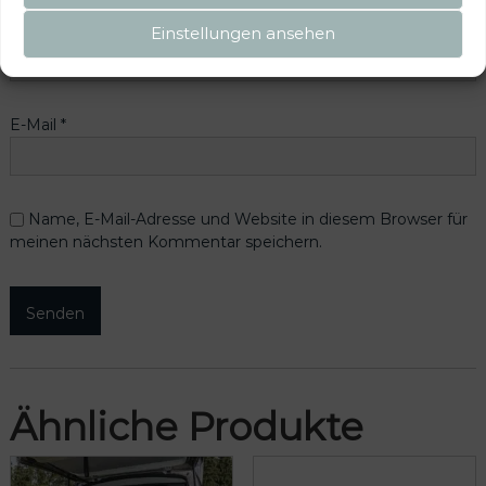
Name
*
Einstellungen ansehen
E-Mail
*
Name, E-Mail-Adresse und Website in diesem Browser für
meinen nächsten Kommentar speichern.
Ähnliche Produkte