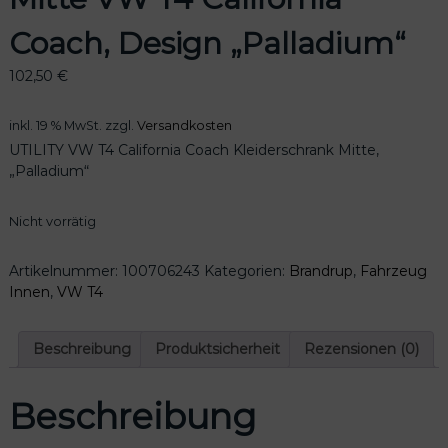
Coach, Design „Palladium“
102,50
€
inkl. 19 % MwSt.
zzgl.
Versandkosten
UTILITY VW T4 California Coach Kleiderschrank Mitte,
„Palladium“
Nicht vorrätig
Artikelnummer:
100706243
Kategorien:
Brandrup
,
Fahrzeug
Innen
,
VW T4
Beschreibung
Produktsicherheit
Rezensionen (0)
Beschreibung