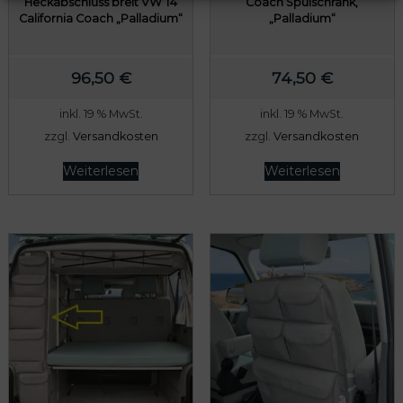
Heckabschluss breit VW T4
Coach Spülschrank,
California Coach „Palladium“
„Palladium“
96,50
€
74,50
€
inkl. 19 % MwSt.
inkl. 19 % MwSt.
zzgl.
Versandkosten
zzgl.
Versandkosten
Weiterlesen
Weiterlesen