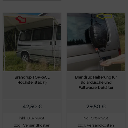
Brandrup TOP-SAIL
Brandrup Halterung für
Hochstellstab (1)
Solardusche und
Faltwasserbehälter
42,50
€
29,50
€
inkl. 19 % MwSt.
inkl. 19 % MwSt.
zzgl.
Versandkosten
zzgl.
Versandkosten