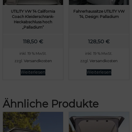
UTILITY VW T4 California
Fahrerhaussitze UTILITY VW
Coach Kleiderschrank-
T4, Design: Palladium
Heckabschluss hoch
„Palladium“
118,50
€
128,50
€
inkl. 19 % MwSt.
inkl. 19 % MwSt.
zzgl.
Versandkosten
zzgl.
Versandkosten
Weiterlesen
Weiterlesen
Ähnliche Produkte