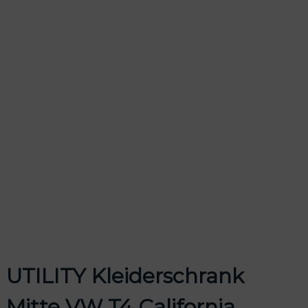
UTILITY Kleiderschrank
Mitte VW T4 California