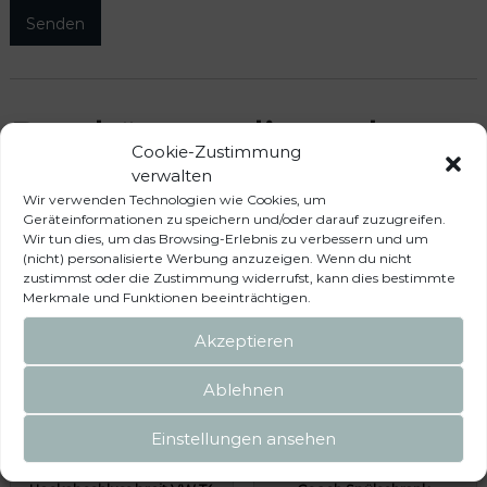
Das könnte dir auch
Cookie-Zustimmung
verwalten
gefallen …
Wir verwenden Technologien wie Cookies, um
Geräteinformationen zu speichern und/oder darauf zuzugreifen.
Wir tun dies, um das Browsing-Erlebnis zu verbessern und um
(nicht) personalisierte Werbung anzuzeigen. Wenn du nicht
zustimmst oder die Zustimmung widerrufst, kann dies bestimmte
Merkmale und Funktionen beeinträchtigen.
Akzeptieren
Ablehnen
Einstellungen ansehen
UTILITY Kleiderschrank-
UTILITY VW T4 California