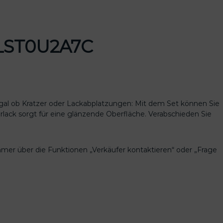
u LST0U2A7C
 Egal ob Kratzer oder Lackabplatzungen: Mit dem Set können Sie
arlack sorgt für eine glänzende Oberfläche. Verabschieden Sie
mmer über die Funktionen „Verkäufer kontaktieren“ oder „Frage