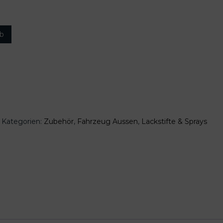
rb
Kategorien:
Zubehör
,
Fahrzeug Aussen
,
Lackstifte & Sprays