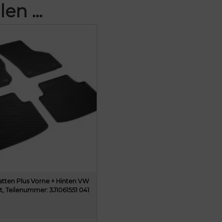
len …
ten Plus Vorne + Hinten VW
t, Teilenummer: 3J1061551 041