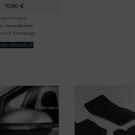
71,90
€
inkl. 19 % MwSt.
gl.
Versandkosten
ferzeit:
5 Werktage
n den Warenkorb