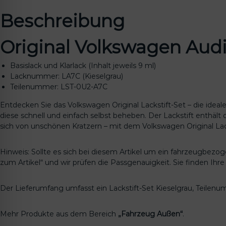
Beschreibung
Original Volkswagen Audi
Basislack und Klarlack (Inhalt jeweils 9 ml)
Lacknummer: LA7C (Kieselgrau)
Teilenummer: LST-0U2-A7C
Entdecken Sie das Volkswagen Original Lackstift-Set – die ide
diese schnell und einfach selbst beheben. Der Lackstift enthält
sich von unschönen Kratzern – mit dem Volkswagen Original Lack
Hinweis: Sollte es sich bei diesem Artikel um ein fahrzeugbezo
zum Artikel“ und wir prüfen die Passgenauigkeit. Sie finden Ih
Der Lieferumfang umfasst ein Lackstift-Set Kieselgrau, Teile
Mehr Produkte aus dem Bereich
„Fahrzeug Außen“
.