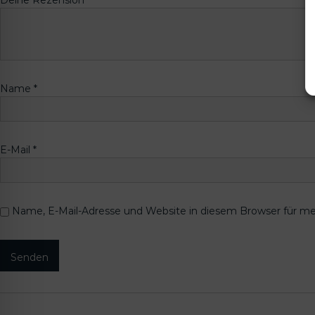
Name
*
E-Mail
*
Name, E-Mail-Adresse und Website in diesem Browser für m