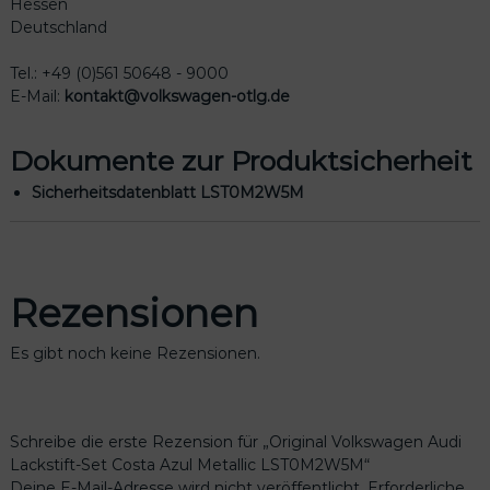
Hessen
Deutschland
Tel.: +49 (0)561 50648 - 9000
E-Mail:
kontakt@volkswagen-otlg.de
Dokumente zur Produktsicherheit
Sicherheitsdatenblatt LST0M2W5M
Rezensionen
Es gibt noch keine Rezensionen.
Schreibe die erste Rezension für „Original Volkswagen Audi
Lackstift-Set Costa Azul Metallic LST0M2W5M“
Deine E-Mail-Adresse wird nicht veröffentlicht.
Erforderliche