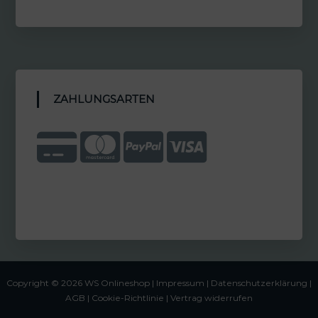
ZAHLUNGSARTEN
Copyright © 2026 WS Onlineshop |
Impressum
|
Datenschutzerklärung |
AGB
|
Cookie-Richtlinie
|
Vertrag widerrufen