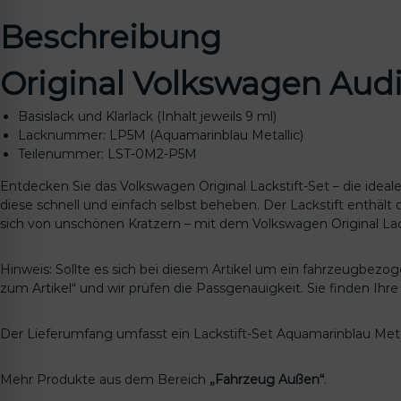
Beschreibung
Original Volkswagen Aud
Basislack und Klarlack (Inhalt jeweils 9 ml)
Lacknummer: LP5M (Aquamarinblau Metallic)
Teilenummer: LST-0M2-P5M
Entdecken Sie das Volkswagen Original Lackstift-Set – die ide
diese schnell und einfach selbst beheben. Der Lackstift enthält
sich von unschönen Kratzern – mit dem Volkswagen Original Lack
Hinweis: Sollte es sich bei diesem Artikel um ein fahrzeugbezo
zum Artikel“ und wir prüfen die Passgenauigkeit. Sie finden Ih
Der Lieferumfang umfasst ein Lackstift-Set Aquamarinblau Me
Mehr Produkte aus dem Bereich
„Fahrzeug Außen“
.