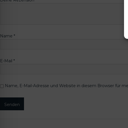
Name
*
E-Mail
*
Name, E-Mail-Adresse und Website in diesem Browser für m