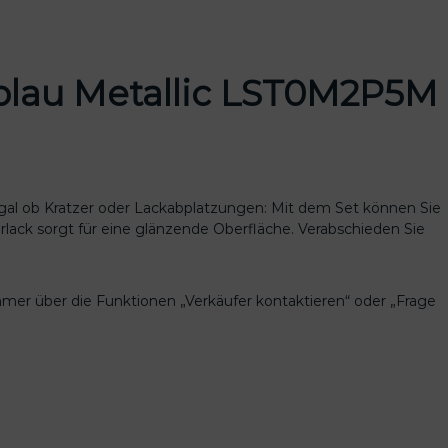
nblau Metallic LST0M2P5M
 Egal ob Kratzer oder Lackabplatzungen: Mit dem Set können Sie
arlack sorgt für eine glänzende Oberfläche. Verabschieden Sie
mmer über die Funktionen „Verkäufer kontaktieren“ oder „Frage