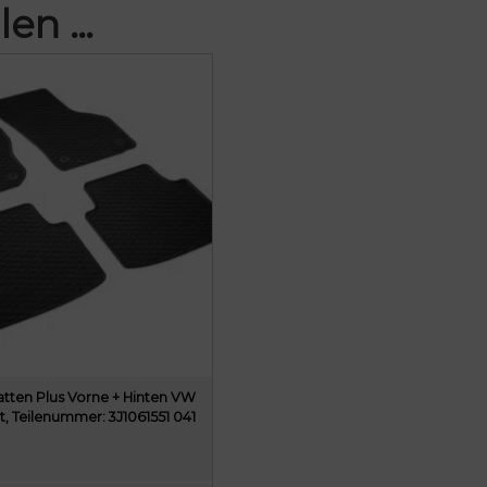
len …
ten Plus Vorne + Hinten VW
t, Teilenummer: 3J1061551 041