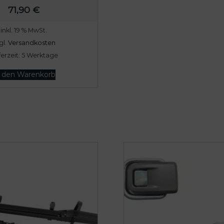
71,90
€
inkl. 19 % MwSt.
gl.
Versandkosten
ferzeit:
5 Werktage
n den Warenkorb