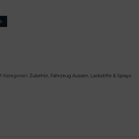
rb
M
Kategorien:
Zubehör
,
Fahrzeug Aussen
,
Lackstifte & Sprays