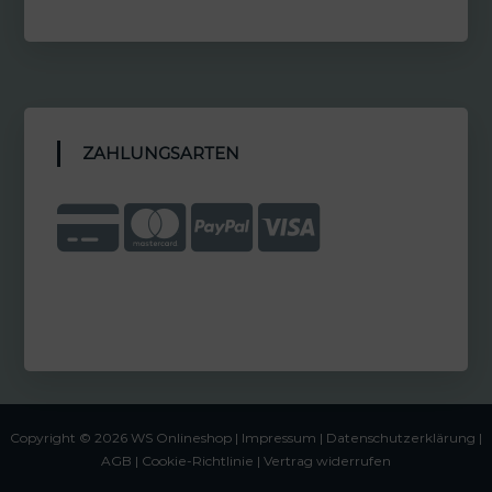
ZAHLUNGSARTEN
Copyright © 2026 WS Onlineshop |
Impressum
|
Datenschutzerklärung |
AGB
|
Cookie-Richtlinie
|
Vertrag widerrufen