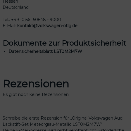
Hessen
Deutschland
Tel.: +49 (0)561 50648 - 9000
E-Mail:
kontakt@volkswagen-otlg.de
Dokumente zur Produktsicherheit
Datensicherheitsblatt LST0M2M7W
Rezensionen
Es gibt noch keine Rezensionen.
Schreibe die erste Rezension für „Original Volkswagen Audi
Lackstift-Set Meteorgrau-Metallic LST0M2M7W“
Deine E-Mail-Adresse wird nicht veröffentlicht.
Erforderliche