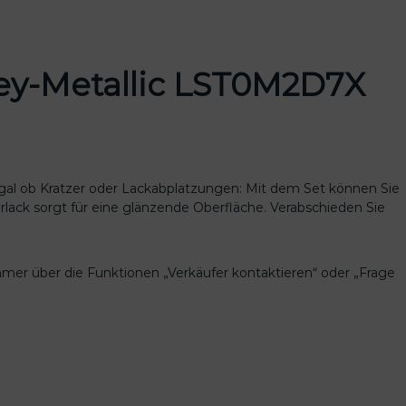
rey-Metallic LST0M2D7X
 Egal ob Kratzer oder Lackabplatzungen: Mit dem Set können Sie
arlack sorgt für eine glänzende Oberfläche. Verabschieden Sie
mmer über die Funktionen „Verkäufer kontaktieren“ oder „Frage