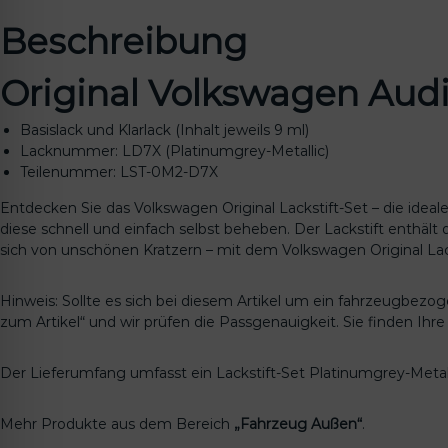
Beschreibung
Original Volkswagen Audi
Basislack und Klarlack (Inhalt jeweils 9 ml)
Lacknummer: LD7X (Platinumgrey-Metallic)
Teilenummer: LST-0M2-D7X
Entdecken Sie das Volkswagen Original Lackstift-Set – die ide
diese schnell und einfach selbst beheben. Der Lackstift enthält
sich von unschönen Kratzern – mit dem Volkswagen Original Lack
Hinweis: Sollte es sich bei diesem Artikel um ein fahrzeugbezo
zum Artikel“ und wir prüfen die Passgenauigkeit. Sie finden Ih
Der Lieferumfang umfasst ein Lackstift-Set Platinumgrey-Met
Mehr Produkte aus dem Bereich
„Fahrzeug Außen“
.