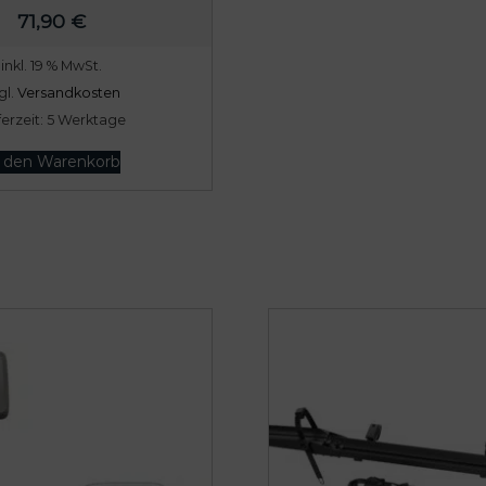
71,90
€
inkl. 19 % MwSt.
gl.
Versandkosten
ferzeit:
5 Werktage
n den Warenkorb