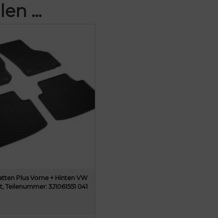
len …
ten Plus Vorne + Hinten VW
t, Teilenummer: 3J1061551 041