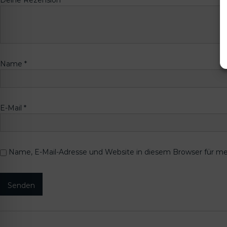
Name
*
E-Mail
*
Name, E-Mail-Adresse und Website in diesem Browser für m