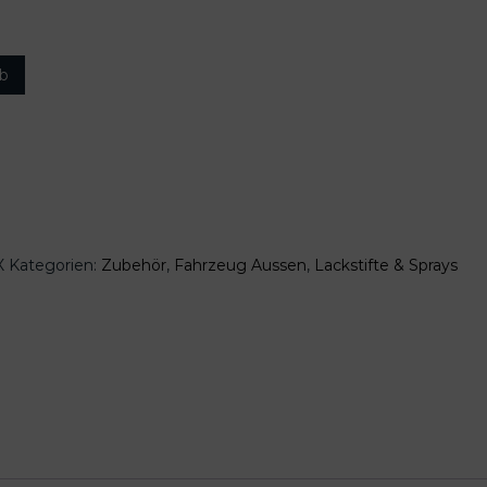
rb
X
Kategorien:
Zubehör
,
Fahrzeug Aussen
,
Lackstifte & Sprays