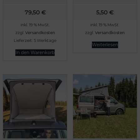
79,50
€
5,50
€
inkl. 19 % MwSt.
inkl. 19 % MwSt.
zzgl.
Versandkosten
zzgl.
Versandkosten
Lieferzeit:
5 Werktage
Weiterlesen
In den Warenkorb