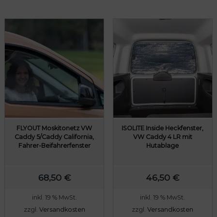
FLYOUT Moskitonetz VW
ISOLITE Inside Heckfenster,
Caddy 5/Caddy California,
VW Caddy 4 LR mit
Fahrer-Beifahrerfenster
Hutablage
68,50
€
46,50
€
inkl. 19 % MwSt.
inkl. 19 % MwSt.
zzgl.
Versandkosten
zzgl.
Versandkosten