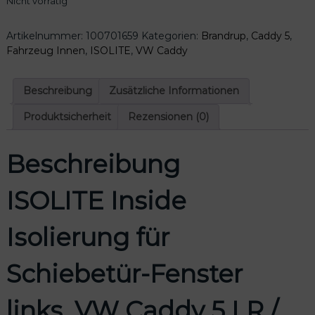
Nicht vorrätig
Artikelnummer:
100701659
Kategorien:
Brandrup
,
Caddy 5
,
Fahrzeug Innen
,
ISOLITE
,
VW Caddy
Beschreibung
Zusätzliche Informationen
Produktsicherheit
Rezensionen (0)
Beschreibung
ISOLITE Inside
Isolierung für
Schiebetür-Fenster
links, VW Caddy 5 LR /