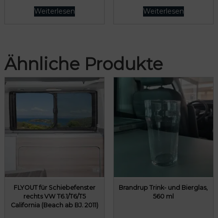
Weiterlesen
Weiterlesen
Ähnliche Produkte
FLYOUT für Schiebefenster
Brandrup Trink- und Bierglas,
rechts VW T6.1/T6/T5
560 ml
California (Beach ab BJ. 2011)