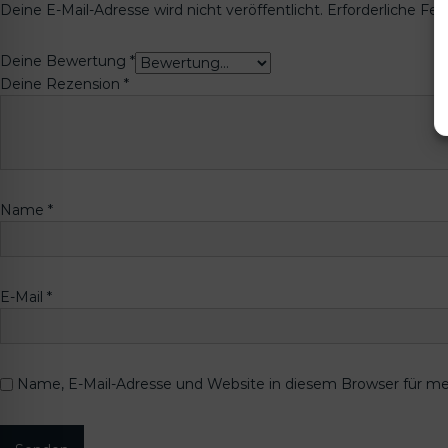
Deine E-Mail-Adresse wird nicht veröffentlicht.
Erforderliche Fel
Deine Bewertung
*
Deine Rezension
*
Name
*
E-Mail
*
Name, E-Mail-Adresse und Website in diesem Browser für m