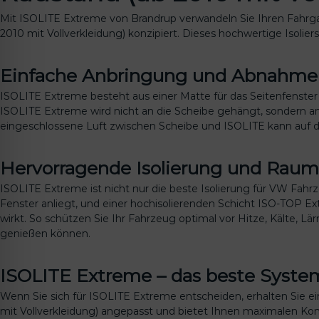
Mit ISOLITE Extreme von Brandrup verwandeln Sie Ihren Fahrgas
2010 mit Vollverkleidung) konzipiert. Dieses hochwertige Isolie
Einfache Anbringung und Abnahme
ISOLITE Extreme besteht aus einer Matte für das Seitenfenster 
ISOLITE Extreme wird nicht an die Scheibe gehängt, sondern am
eingeschlossene Luft zwischen Scheibe und ISOLITE kann auf die
Hervorragende Isolierung und Rau
ISOLITE Extreme ist nicht nur die beste Isolierung für VW Fahr
Fenster anliegt, und einer hochisolierenden Schicht ISO-TOP Ex
wirkt. So schützen Sie Ihr Fahrzeug optimal vor Hitze, Kälte, L
genießen können.
ISOLITE Extreme – das beste Syste
Wenn Sie sich für ISOLITE Extreme entscheiden, erhalten Sie ein
mit Vollverkleidung) angepasst und bietet Ihnen maximalen K