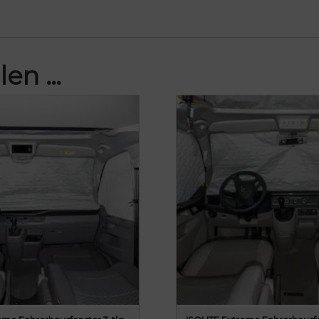
len …