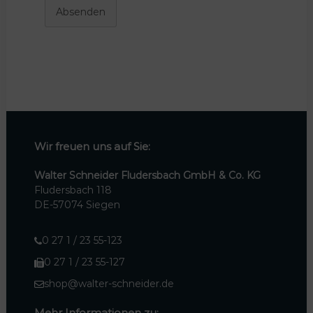
Absenden
Wir freuen uns auf Sie:
Walter Schneider Fludersbach GmbH & Co. KG
Fludersbach 118
DE-57074 Siegen
0 27 1 / 23 55-123
0 27 1 / 23 55-127
shop@walter-schneider.de
Mehr Informationen zu: