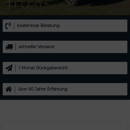
kostenlose Beratung
Modus
schneller Versand
1 Monat Rückgaberecht
odus
über 60 Jahre Erfahrung