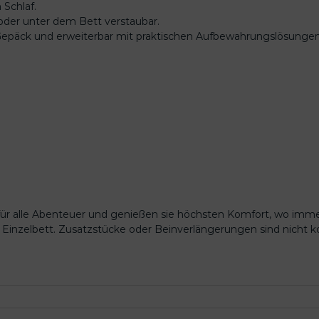
 Schlaf.
 oder unter dem Bett verstaubar.
 Gepäck und erweiterbar mit praktischen Aufbewahrungslösungen
für alle Abenteuer und genießen sie höchsten Komfort, wo immer
 Einzelbett. Zusatzstücke oder Beinverlängerungen sind nicht k