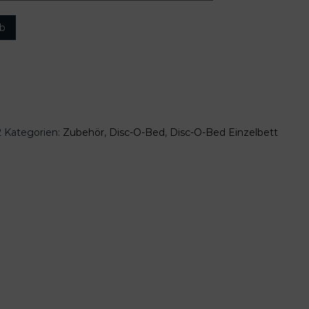
rb
2
Kategorien:
Zubehör
,
Disc-O-Bed
,
Disc-O-Bed Einzelbett