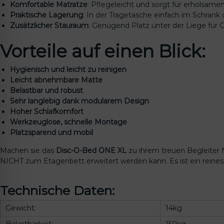
Komfortable Matratze
: Pflegeleicht und sorgt für erholsamen
Praktische Lagerung
: In der Tragetasche einfach im Schrank
Zusätzlicher Stauraum
: Genügend Platz unter der Liege für
Vorteile auf einen Blick:
Hygienisch und leicht zu reinigen
Leicht abnehmbare Matte
Belastbar und robust
Sehr langlebig dank modularem Design
Hoher Schlafkomfort
Werkzeuglose, schnelle Montage
Platzsparend und mobil
Machen sie das
Disc-O-Bed ONE XL
zu ihrem treuen Begleiter 
NICHT zum Etagenbett erweitert werden kann. Es ist ein reines
Technische Daten:
Gewicht:
14kg
Belastbarkeit:
150kg