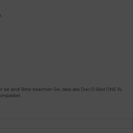
.
 sie sind! Bitte beachten Sie, dass das Disc-O-Bed ONE XL
ompatibel.