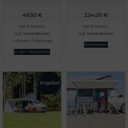
49,50
€
224,00
€
inkl. 19 % MwSt.
inkl. 19 % MwSt.
zzgl.
Versandkosten
zzgl.
Versandkosten
Lieferzeit:
5 Werktage
Weiterlesen
In den Warenkorb