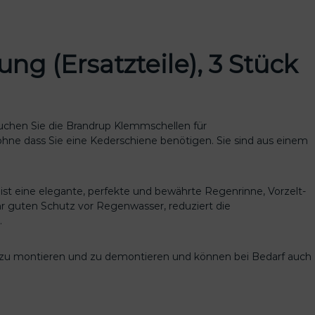
g (Ersatzteile), 3 Stück
uchen Sie die Brandrup Klemmschellen für
hne dass Sie eine Kederschiene benötigen. Sie sind aus einem
ist eine elegante, perfekte und bewährte Regenrinne, Vorzelt-
hr guten Schutz vor Regenwasser, reduziert die
.
ch zu montieren und zu demontieren und können bei Bedarf auch