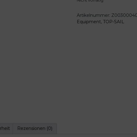
Nicht vorrätig
Artikelnummer:
Z0030004
Equipment
,
TOP-SAIL
rheit
Rezensionen (0)