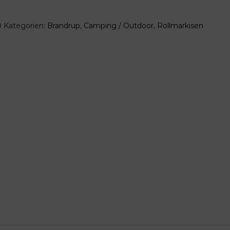
0
Kategorien:
Brandrup
,
Camping / Outdoor
,
Rollmarkisen