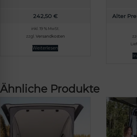
242,50
€
Alter Prei
inkl. 19 % MwSt.
zzgl.
Versandkosten
zz
Lie
Weiterlesen
I
Ähnliche Produkte