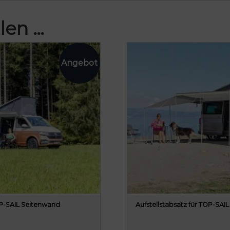
len …
P-SAIL Seitenwand
Aufstellstabsatz für TOP-SAI