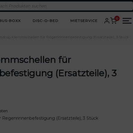
0
BUS-BOXX
DISC-O-BED
MIETSERVICE
ndrup Klemmschellen für Regenrinnenbefestigung (Ersatzteile), 3 Stück
emmschellen für
festigung (Ersatzteile), 3
sten
 Regenrinnenbefestigung (Ersatzteile), 3 Stück