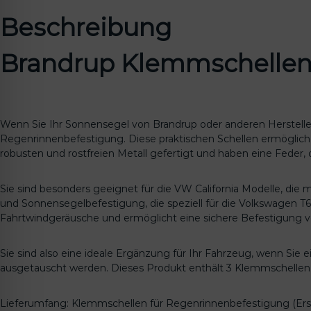
Beschreibung
Brandrup Klemmschellen f
Wenn Sie Ihr Sonnensegel von Brandrup oder anderen Herstelle
Regenrinnenbefestigung. Diese praktischen Schellen ermögliche
robusten und rostfreien Metall gefertigt und haben eine Feder, d
Sie sind besonders geeignet für die VW California Modelle, die
und Sonnensegelbefestigung, die speziell für die Volkswagen T6
Fahrtwindgeräusche und ermöglicht eine sichere Befestigung
Sie sind also eine ideale Ergänzung für Ihr Fahrzeug, wenn Si
ausgetauscht werden. Dieses Produkt enthält 3 Klemmschellen a
Lieferumfang: Klemmschellen für Regenrinnenbefestigung (Ersat