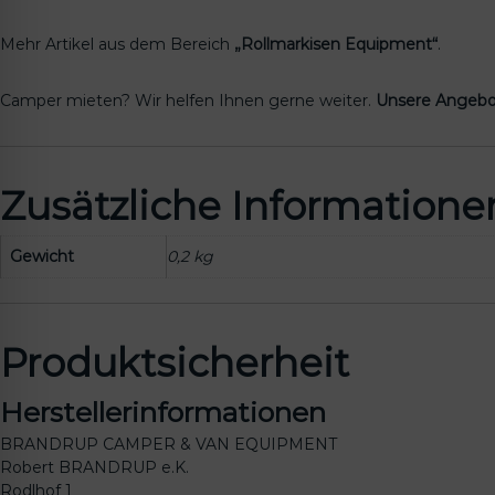
Mehr Artikel aus dem Bereich
„Rollmarkisen Equipment“
.
Camper mieten? Wir helfen Ihnen gerne weiter.
Unsere Angebo
Zusätzliche Informatione
Gewicht
0,2 kg
Produktsicherheit
Herstellerinformationen
BRANDRUP CAMPER & VAN EQUIPMENT
Robert BRANDRUP e.K.
Rodlhof 1