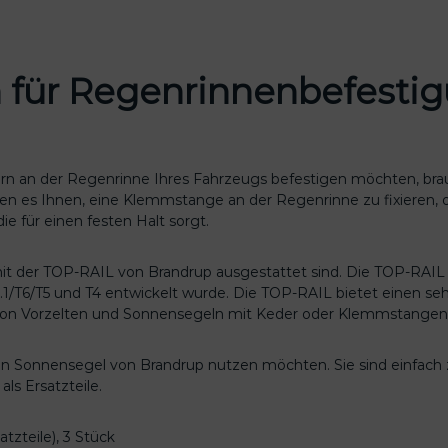
ür Regenrinnenbefestigun
rn an der Regenrinne Ihres Fahrzeugs befestigen möchten, bra
n es Ihnen, eine Klemmstange an der Regenrinne zu fixieren, o
ie für einen festen Halt sorgt.
 mit der TOP-RAIL von Brandrup ausgestattet sind. Die TOP-RAIL 
.1/T6/T5 und T4 entwickelt wurde. Die TOP-RAIL bietet einen se
 von Vorzelten und Sonnensegeln mit Keder oder Klemmstangen
e ein Sonnensegel von Brandrup nutzen möchten. Sie sind einfa
ls Ersatzteile.
zteile), 3 Stück