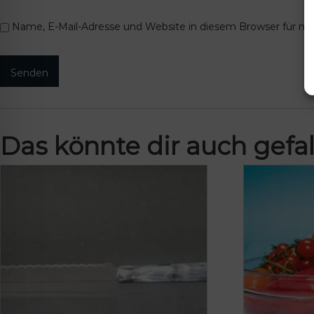
Name, E-Mail-Adresse und Website in diesem Browser für m
Das könnte dir auch gefal