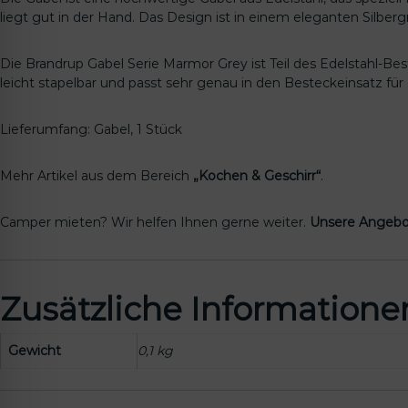
liegt gut in der Hand. Das Design ist in einem eleganten Silberg
Die Brandrup Gabel Serie Marmor Grey ist Teil des Edelstahl-Be
leicht stapelbar und passt sehr genau in den Besteckeinsatz für 
Lieferumfang: Gabel, 1 Stück
Mehr Artikel aus dem Bereich
„Kochen & Geschirr“
.
Camper mieten? Wir helfen Ihnen gerne weiter.
Unsere Angebo
Zusätzliche Informatione
Gewicht
0,1 kg