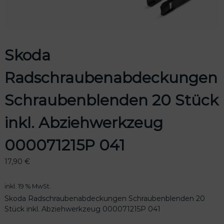
Skoda
odus
Radschraubenabdeckungen
Schraubenblenden 20 Stück
inkl. Abziehwerkzeug
dus
000071215P 041
17,90
€
inkl. 19 % MwSt.
Skoda Radschraubenabdeckungen Schraubenblenden 20
Stück inkl. Abziehwerkzeug 000071215P 041