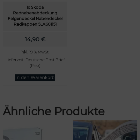
1x Skoda
Radnabenabdeckung
Felgendeckel Nabendeckel
Radkappen 5LA601151
14,90
€
inkl. 19 % MwSt.
Lieferzeit:
Deutsche Post Brief
(Prio)
In den Warenkorb
Ähnliche Produkte