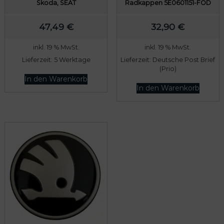
Skoda, SEAT
Radkappen 5E0601151-FOD
47,49
€
32,90
€
inkl. 19 % MwSt.
inkl. 19 % MwSt.
Lieferzeit:
5 Werktage
Lieferzeit:
Deutsche Post Brief
(Prio)
In den Warenkorb
In den Warenkorb