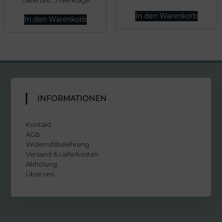
Lieferzeit:
5 Werktage
In den Warenkorb
In den Warenkorb
INFORMATIONEN
Kontakt
AGB
Widerrufsbelehrung
Versand & Lieferkosten
Abholung
Über uns