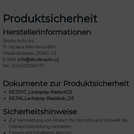
Produktsicherheit
Herstellerinformationen
Skoda Auto a.s.
Tr. Václava Klementa 869
Mladá Boleslav, 29360, CZ
E-Mail:
info@skoda-auto.cz
Tel.: 00420326811111
Dokumente zur Produktsicherheit
REZ907_Lackspray KlarlackDE
REZ45_Lackspray Basislack_DE
Sicherheitshinweise
Zur Vermeidung von Risiken für Mensch und Umwelt die
Gebrauchsanleitung einhalten.
Extrem entzündbares Aerosol.