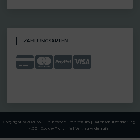
ZAHLUNGSARTEN
Copyright © 2026 WS Onlineshop |
Impressum
|
Datenschutzerklärung |
AGB
|
Cookie-Richtlinie
|
Vertrag widerrufen