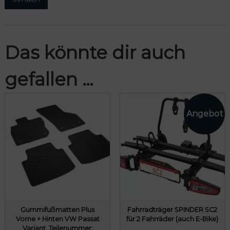
Das könnte dir auch
gefallen …
Gummifußmatten Plus
Fahrradträger SPINDER SC2
Vorne + Hinten VW Passat
für 2 Fahrräder (auch E-Bike)
Variant, Teilenummer: