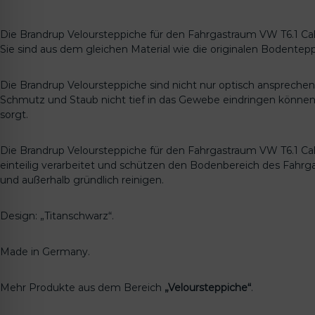
Die Brandrup Veloursteppiche für den Fahrgastraum VW T6.1 Cal
Sie sind aus dem gleichen Material wie die originalen Bodentepp
Die Brandrup Veloursteppiche sind nicht nur optisch ansprechend
Schmutz und Staub nicht tief in das Gewebe eindringen könne
sorgt.
Die Brandrup Veloursteppiche für den Fahrgastraum VW T6.1 Cal
einteilig verarbeitet und schützen den Bodenbereich des Fahrg
und außerhalb gründlich reinigen.
Design: „Titanschwarz“.
Made in Germany.
Mehr Produkte aus dem Bereich
„Veloursteppiche“
.