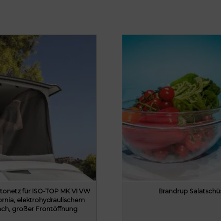
tonetz für ISO-TOP MK VI VW
Brandrup Salatschü
fornia, elektrohydraulischem
ach, großer Frontöffnung