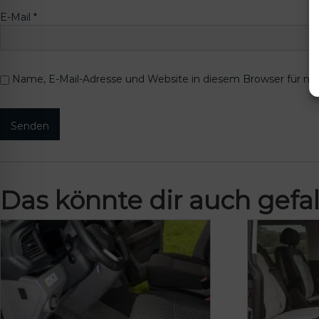
E-Mail
*
Name, E-Mail-Adresse und Website in diesem Browser für m
Das könnte dir auch gefal