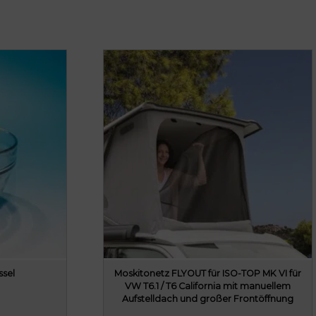
ssel
Moskitonetz FLYOUT für ISO-TOP MK VI für
VW T6.1 / T6 California mit manuellem
Aufstelldach und großer Frontöffnung