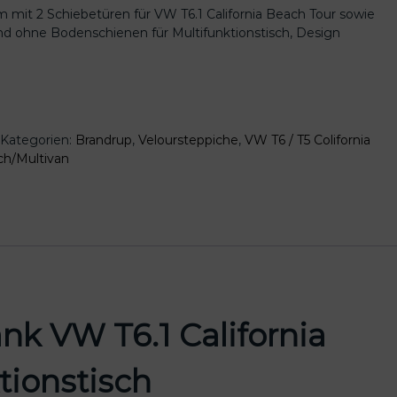
 mit 2 Schiebetüren für VW T6.1 California Beach Tour sowie
nd ohne Bodenschienen für Multifunktionstisch, Design
Kategorien:
Brandrup
,
Veloursteppiche
,
VW T6 / T5 Colifornia
ch/Multivan
nk VW T6.1 California
tionstisch