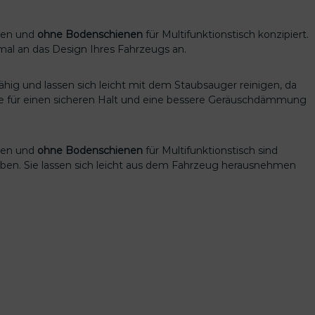
üren und
ohne Bodenschienen
für Multifunktionstisch konzipiert.
imal an das Design Ihres Fahrzeugs an.
fähig und lassen sich leicht mit dem Staubsauger reinigen, da
ie für einen sicheren Halt und eine bessere Geräuschdämmung
üren und
ohne Bodenschienen
für Multifunktionstisch sind
ieben. Sie lassen sich leicht aus dem Fahrzeug herausnehmen