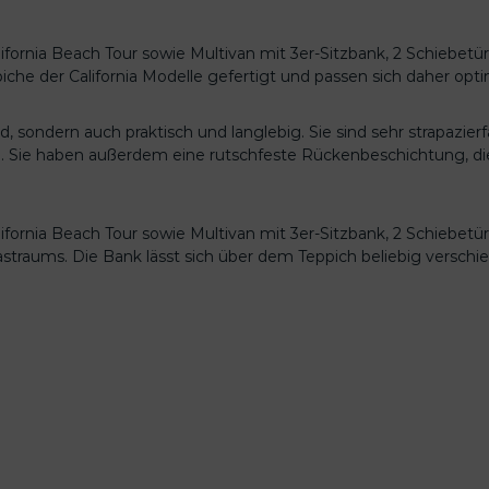
ifornia Beach Tour sowie Multivan mit 3er-Sitzbank, 2 Schiebet
iche der California Modelle gefertigt und passen sich daher opt
, sondern auch praktisch und langlebig. Sie sind sehr strapazier
n. Sie haben außerdem eine rutschfeste Rückenbeschichtung, d
ifornia Beach Tour sowie Multivan mit 3er-Sitzbank, 2 Schiebet
astraums. Die Bank lässt sich über dem Teppich beliebig versch