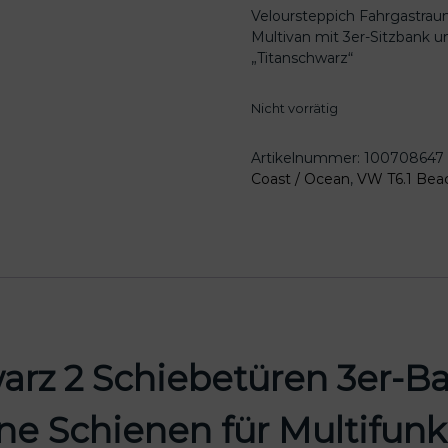
Veloursteppich Fahrgastraum
Multivan mit 3er-Sitzbank u
„Titanschwarz“
Nicht vorrätig
Artikelnummer:
100708647
Coast / Ocean
,
VW T6.1 Bea
arz 2 Schiebetüren 3er-Ba
ne Schienen für Multifunk