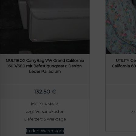
MULTIBOX CarryBag VW Grand California
UTILITY G
600/680 mit Befestigungssatz, Design
California 6
Leder Palladium
132,50
€
inkl. 19 % MwSt.
zzgl.
Versandkosten
zz
Lieferzeit:
5 Werktage
In den Warenkorb