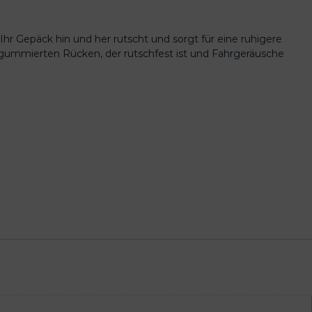
Ihr Gepäck hin und her rutscht und sorgt für eine ruhigere
n gummierten Rücken, der rutschfest ist und Fahrgeräusche