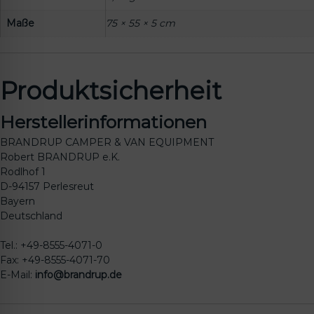
Maße
75 × 55 × 5 cm
Produktsicherheit
Herstellerinformationen
BRANDRUP CAMPER & VAN EQUIPMENT
Robert BRANDRUP e.K.
Rodlhof 1
D-94157 Perlesreut
Bayern
Deutschland
Tel.: +49-8555-4071-0
Fax: +49-8555-4071-70
E-Mail:
info@brandrup.de