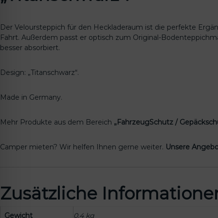
Der Veloursteppich für den Heckladeraum ist die perfekte Ergänz
Fahrt. Außerdem passt er optisch zum Original-Bodenteppichmat
besser absorbiert.
Design: „Titanschwarz“.
Made in Germany.
Mehr Produkte aus dem Bereich
„FahrzeugSchutz / Gepäcksch
Camper mieten? Wir helfen Ihnen gerne weiter.
Unsere Angebo
Zusätzliche Informatione
Gewicht
0,4 kg