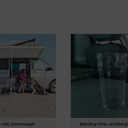
-SAIL Sonnensegel
Brandrup Trink- und Biergl