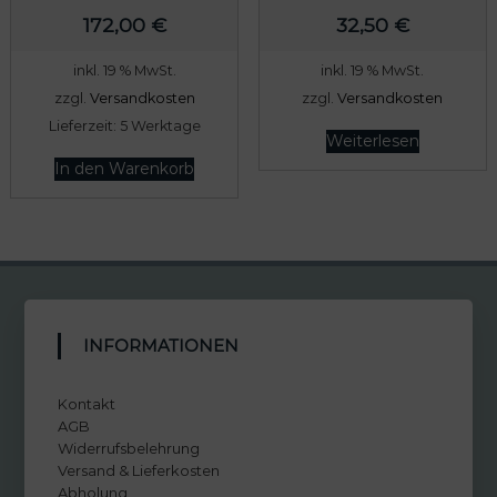
172,00
€
32,50
€
inkl. 19 % MwSt.
inkl. 19 % MwSt.
zzgl.
Versandkosten
zzgl.
Versandkosten
Lieferzeit:
5 Werktage
Weiterlesen
In den Warenkorb
INFORMATIONEN
Kontakt
AGB
Widerrufsbelehrung
Versand & Lieferkosten
Abholung