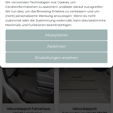
Wir verwenden Technologien wie Cookies, um
Geräteinformationen zu speichern und/oder darauf zuzugreifen.
Wir tun dies, um das Browsing-Erlebnis zu verbessern und um
(nicht) personalisierte Werbung anzuzeigen. Wenn du nicht
zustimmst oder die Zustimmung widerrufst, kann dies bestimmte
Merkmale und Funktionen beeinträchtigen.
Das könnte dir auch
Akzeptieren
gefallen …
Ablehnen
Einstellungen ansehen
Veloursteppich Fahrerhaus
Veloursteppich