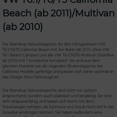
€
Beach (ab 2011)/Multivan
(ab 2010)
Die Brandrup Veloursteppiche für den Fahrgastraum VW
T6.1/T6/T5 California Beach mit 3er-Bank (ab 2011, ohne VW
T6.1 Beach Camper) und alle VW T6.1/T6/T5 Multivan (Startline
ab 2010) mit 1 Schiebetür konzipiert. Sie sind aus dem
gleichen Material wie die originalen Bodenteppiche der
California Modelle gefertigt und passen sich daher optimal an
das Design Ihres Fahrzeugs an.
Die Brandrup Veloursteppiche sind nicht nur optisch
ansprechend, sondern auch praktisch und langlebig. Sie sind
sehr strapazierfähig und lassen sich leicht mit dem
Staubsauger reinigen, da Schmutz und Staub nicht tief in das
Gewebe eindringen können. Sie haben außerdem eine