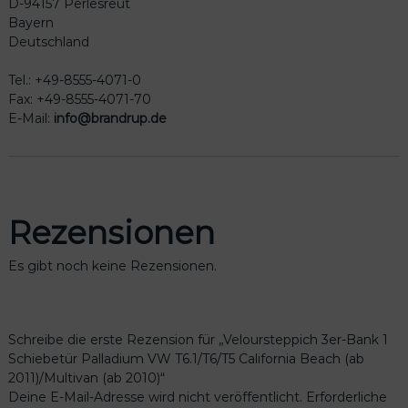
D-94157 Perlesreut
Bayern
Deutschland
Tel.: +49-8555-4071-0
Fax: +49-8555-4071-70
E-Mail:
info@brandrup.de
Rezensionen
Es gibt noch keine Rezensionen.
Schreibe die erste Rezension für „Veloursteppich 3er-Bank 1
Schiebetür Palladium VW T6.1/T6/T5 California Beach (ab
2011)/Multivan (ab 2010)“
Deine E-Mail-Adresse wird nicht veröffentlicht.
Erforderliche