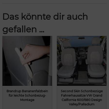
Das könnte dir auch
gefallen …
Brandrup Bananenfalzbein
Second Skin Schonbezüge
für leichte Schonbezug-
Fahrerhaussitze VW Grand
Montage
California 600/680 Design
Valley/Palladium