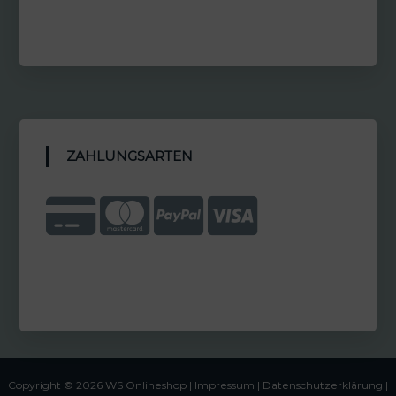
ZAHLUNGSARTEN
Copyright © 2026 WS Onlineshop |
Impressum
|
Datenschutzerklärung |