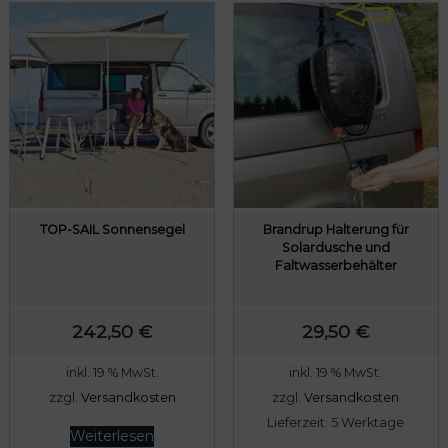
TOP-SAIL Sonnensegel
Brandrup Halterung für
Solardusche und
Faltwasserbehälter
242,50
€
29,50
€
inkl. 19 % MwSt.
inkl. 19 % MwSt.
zzgl.
Versandkosten
zzgl.
Versandkosten
Lieferzeit:
5 Werktage
Weiterlesen