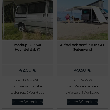
Brandrup TOP-SAIL
Aufstellstabsatz für TOP-SAIL
Hochstellstab (1)
Seitenwand
42,50
€
49,50
€
inkl. 19 % MwSt.
inkl. 19 % MwSt.
zzgl.
Versandkosten
zzgl.
Versandkosten
Lieferzeit:
5 Werktage
Lieferzeit:
5 Werktage
In den Warenkorb
In den Warenkorb