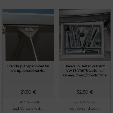
Brandrup Abspann-Set für
Brandrup Besteckeinsatz
die optionale Markise
VW T6.1/T6/T5 California
Ocean, Coast / Comfortline
21,50
€
32,50
€
inkl. 19 % MwSt.
inkl. 19 % MwSt.
zzgl.
Versandkosten
zzgl.
Versandkosten