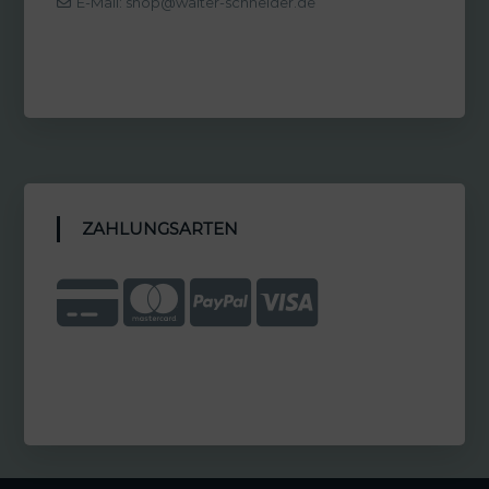
E-Mail: shop@walter-schneider.de
ZAHLUNGSARTEN