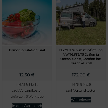
Brandrup Salatschüssel
FLYOUT Schiebetür-Öffnung
VW T6.1/T6/T5 California
Ocean, Coast, Comfortline,
Beach ab 2011
12,50
€
172,00
€
inkl. 19 % MwSt.
inkl. 19 % MwSt.
zzgl.
Versandkosten
zzgl.
Versandkosten
Lieferzeit:
5 Werktage
Weiterlesen
In den Warenkorb