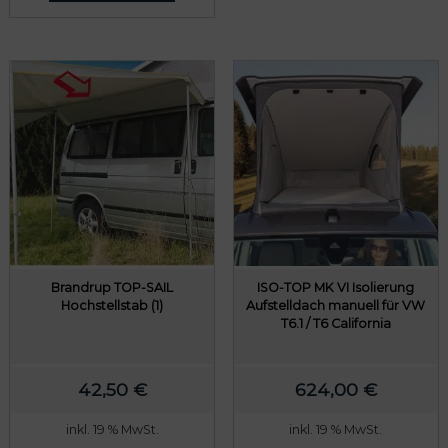
Brandrup TOP-SAIL
ISO-TOP MK VI Isolierung
Hochstellstab (1)
Aufstelldach manuell für VW
T6.1 / T6 California
42,50
€
624,00
€
inkl. 19 % MwSt.
inkl. 19 % MwSt.