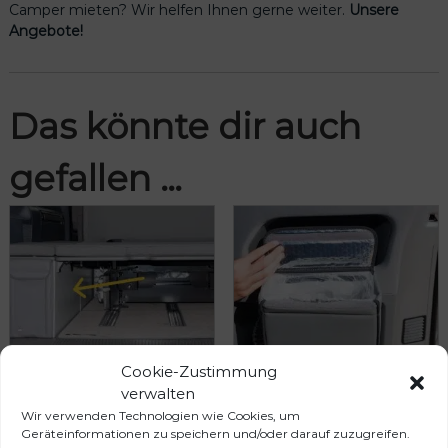
Camper mieten? Wir helfen Ihnen gerne weiter.
Unsere
Angebote!
Das könnte dir auch
gefallen …
Cookie-Zustimmung
verwalten
Wir verwenden Technologien wie Cookies, um
UTILITY 1 Tasche für
MULTIBOX rechte
Geräteinformationen zu speichern und/oder darauf zuzugreifen.