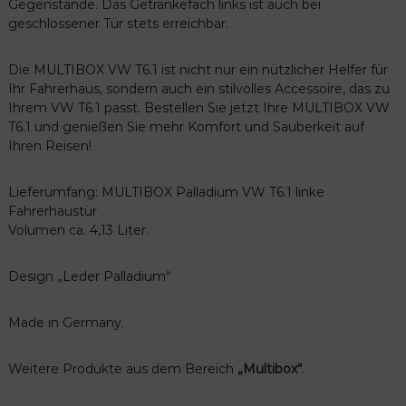
Gegenstände. Das Getränkefach links ist auch bei
geschlossener Tür stets erreichbar.
Die MULTIBOX VW T6.1 ist nicht nur ein nützlicher Helfer für
Ihr Fahrerhaus, sondern auch ein stilvolles Accessoire, das zu
Ihrem VW T6.1 passt. Bestellen Sie jetzt Ihre MULTIBOX VW
T6.1 und genießen Sie mehr Komfort und Sauberkeit auf
Ihren Reisen!
Lieferumfang: MULTIBOX Palladium VW T6.1 linke
Fahrerhaustür
Volumen ca. 4,13 Liter.
Design „Leder Palladium“
Made in Germany.
Weitere Produkte aus dem Bereich
„Multibox“
.