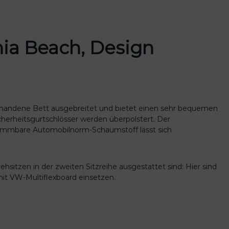
nia Beach, Design
vorhandene Bett ausgebreitet und bietet einen sehr bequemen
icherheitsgurtschlösser werden überpolstert. Der
lammbare Automobilnorm-Schaumstoff lässt sich
sitzen in der zweiten Sitzreihe ausgestattet sind: Hier sind
mit VW-Multiflexboard einsetzen.