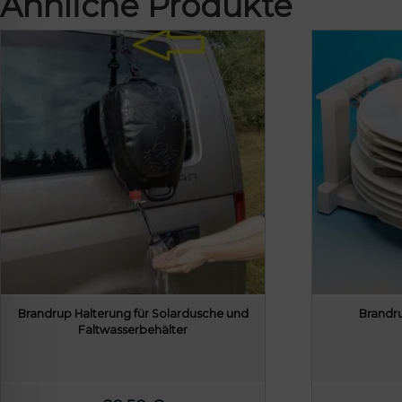
Ähnliche Produkte
Brandrup Halterung für Solardusche und
Brandru
Faltwasserbehälter