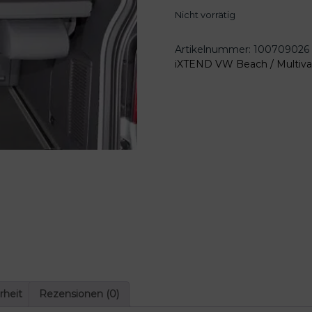
Nicht vorrätig
Artikelnummer:
100709026
iXTEND VW Beach / Multiv
rheit
Rezensionen (0)