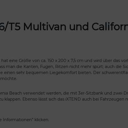
6/T5 Multivan und Califor
h hat eine Größe von ca. 150 x 200 x 7,5 cm und wird über das 
 dass man die Kanten, Fugen, Ritzen nicht mehr spürt; auch die S
die einen sehr bequemen Liegekomfort bieten. Der schwerentf
 möchte.
rnia Beach verwendet werden, die mit 3er-Sitzbank und zwei Dreh
 zu klappen. Ebenso lässt sich das iXTEND auch bei Fahrzeugen 
e Informationen” klicken.