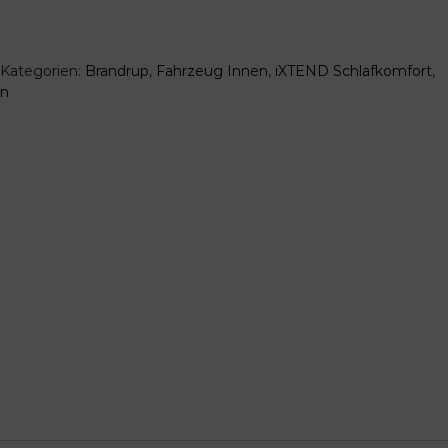
Kategorien:
Brandrup
,
Fahrzeug Innen
,
iXTEND Schlafkomfort
,
an