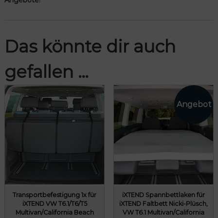
Das könnte dir auch
gefallen …
Transportbefestigung 1x für
iXTEND Spannbettlaken für
iXTEND VW T6.1/T6/T5
iXTEND Faltbett Nicki-Plüsch,
Multivan/California Beach
VW T6.1 Multivan/California