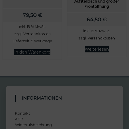
Aufstelldach und großer
Frontöffnung
79,50
€
64,50
€
inkl. 19 % MwSt.
inkl. 19 % MwSt.
zzgl.
Versandkosten
zzgl.
Versandkosten
Lieferzeit:
5 Werktage
Weiterlesen
In den Warenkorb
INFORMATIONEN
Kontakt
AGB
Widerrufsbelehrung