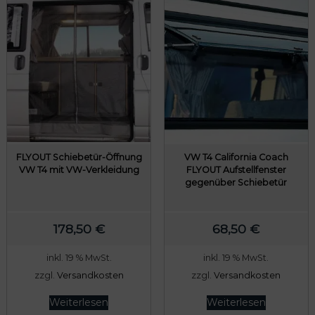
FLYOUT Schiebetür-Öffnung
VW T4 California Coach
VW T4 mit VW-Verkleidung
FLYOUT Aufstellfenster
gegenüber Schiebetür
178,50
€
68,50
€
inkl. 19 % MwSt.
inkl. 19 % MwSt.
zzgl.
Versandkosten
zzgl.
Versandkosten
Weiterlesen
Weiterlesen