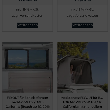
inkl. 19 % MwSt.
inkl. 19 % MwSt.
zzgl.
Versandkosten
zzgl.
Versandkosten
Weiterlesen
Weiterlesen
FLYOUT für Schiebefenster
Moskitonetz FLYOUT für ISO-
rechts VW T6.1/T6/T5
TOP MK VI für VW T6.1 / T6
California (Beach ab BJ. 2011)
California mit manuellem