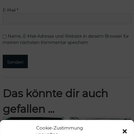
E-Mail
*
Name, E-Mail-Adresse und Website in diesem Browser für
meinen nächsten Kommentar speichern.
Das könnte dir auch
gefallen …
Cookie-Zustimmung