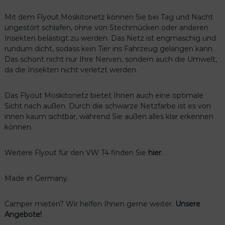
Mit dem Flyout Moskitonetz können Sie bei Tag und Nacht
ungestört schlafen, ohne von Stechmücken oder anderen
Insekten belästigt zu werden. Das Netz ist engmaschig und
rundum dicht, sodass kein Tier ins Fahrzeug gelangen kann.
Das schont nicht nur Ihre Nerven, sondern auch die Umwelt,
da die Insekten nicht verletzt werden.
Das Flyout Moskitonetz bietet Ihnen auch eine optimale
Sicht nach außen. Durch die schwarze Netzfarbe ist es von
innen kaum sichtbar, während Sie außen alles klar erkennen
können.
Weitere Flyout für den VW T4 finden Sie
hier
.
Made in Germany.
Camper mieten? Wir helfen Ihnen gerne weiter.
Unsere
Angebote!