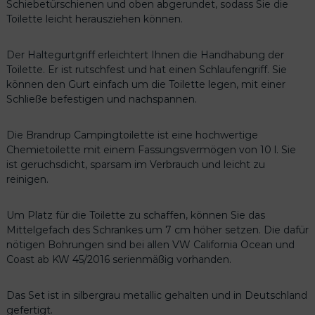
Schiebetürschienen und oben abgerundet, sodass Sie die
n
Toilette leicht herausziehen können.
g
e
Der Haltegurtgriff erleichtert Ihnen die Handhabung der
Toilette. Er ist rutschfest und hat einen Schlaufengriff. Sie
können den Gurt einfach um die Toilette legen, mit einer
Schließe befestigen und nachspannen.
Die Brandrup Campingtoilette ist eine hochwertige
Chemietoilette mit einem Fassungsvermögen von 10 l. Sie
ist geruchsdicht, sparsam im Verbrauch und leicht zu
reinigen.
Um Platz für die Toilette zu schaffen, können Sie das
Mittelgefach des Schrankes um 7 cm höher setzen. Die dafür
nötigen Bohrungen sind bei allen VW California Ocean und
Coast ab KW 45/2016 serienmäßig vorhanden.
Das Set ist in silbergrau metallic gehalten und in Deutschland
gefertigt.