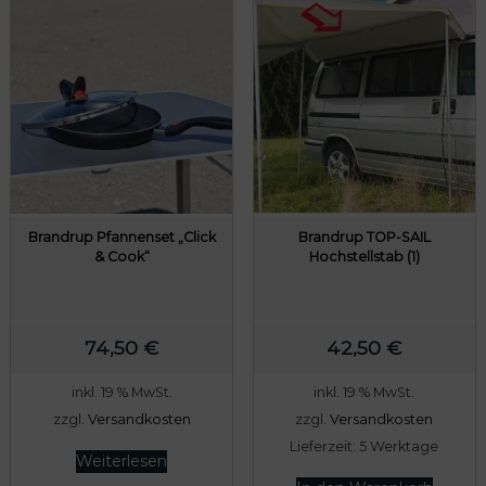
Brandrup Pfannenset „Click
Brandrup TOP-SAIL
& Cook“
Hochstellstab (1)
74,50
€
42,50
€
inkl. 19 % MwSt.
inkl. 19 % MwSt.
zzgl.
Versandkosten
zzgl.
Versandkosten
Lieferzeit:
5 Werktage
Weiterlesen