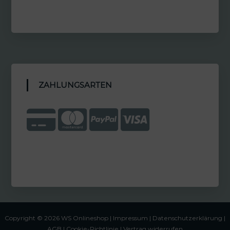
ZAHLUNGSARTEN
Copyright © 2026 WS Onlineshop |
Impressum
|
Datenschutzerklärung |
AGB
|
Cookie-Richtlinie
|
Vertrag widerrufen